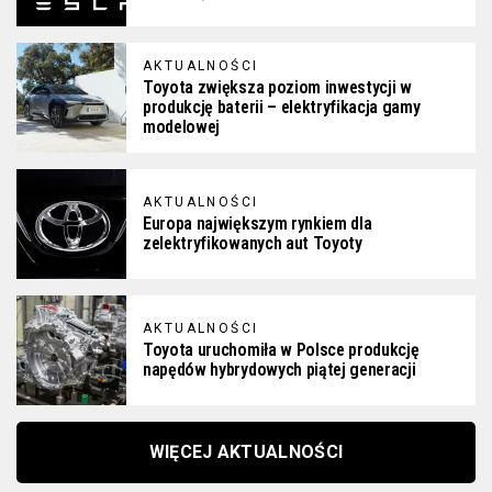
AKTUALNOŚCI
Toyota zwiększa poziom inwestycji w
produkcję baterii – elektryfikacja gamy
modelowej
AKTUALNOŚCI
Europa największym rynkiem dla
zelektryfikowanych aut Toyoty
AKTUALNOŚCI
Toyota uruchomiła w Polsce produkcję
napędów hybrydowych piątej generacji
WIĘCEJ AKTUALNOŚCI