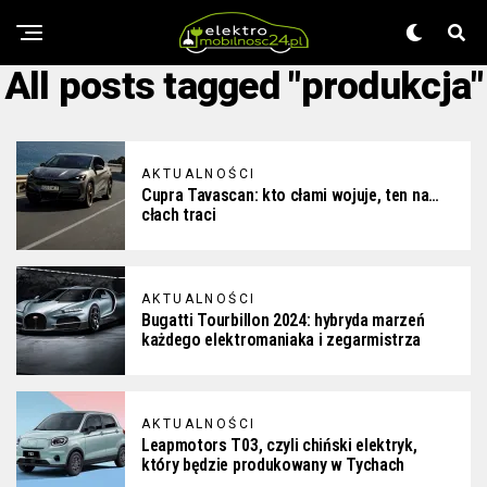
All posts tagged "produkcja"
AKTUALNOŚCI
Cupra Tavascan: kto cłami wojuje, ten na…
cłach traci
AKTUALNOŚCI
Bugatti Tourbillon 2024: hybryda marzeń
każdego elektromaniaka i zegarmistrza
AKTUALNOŚCI
Leapmotors T03, czyli chiński elektryk,
który będzie produkowany w Tychach