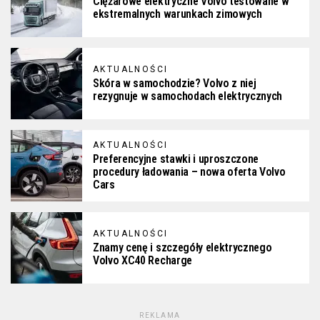
Ciężarowe elektryczne Volvo testowane w
ekstremalnych warunkach zimowych
AKTUALNOŚCI
Skóra w samochodzie? Volvo z niej
rezygnuje w samochodach elektrycznych
AKTUALNOŚCI
Preferencyjne stawki i uproszczone
procedury ładowania – nowa oferta Volvo
Cars
AKTUALNOŚCI
Znamy cenę i szczegóły elektrycznego
Volvo XC40 Recharge
REKLAMA