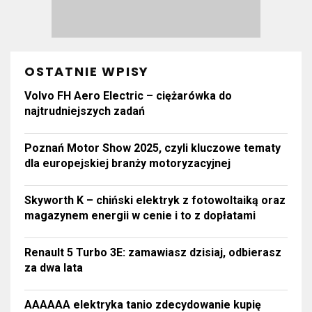
OSTATNIE WPISY
Volvo FH Aero Electric – ciężarówka do
najtrudniejszych zadań
Poznań Motor Show 2025, czyli kluczowe tematy
dla europejskiej branży motoryzacyjnej
Skyworth K – chiński elektryk z fotowoltaiką oraz
magazynem energii w cenie i to z dopłatami
Renault 5 Turbo 3E: zamawiasz dzisiaj, odbierasz
za dwa lata
AAAAAA elektryka tanio zdecydowanie kupię