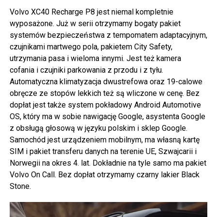
Volvo XC40 Recharge P8 jest niemal kompletnie
wyposażone. Już w serii otrzymamy bogaty pakiet
systemów bezpieczeństwa z tempomatem adaptacyjnym,
czujnikami martwego pola, pakietem City Safety,
utrzymania pasa i wieloma innymi. Jest też kamera
cofania i czujniki parkowania z przodu i z tyłu.
Automatyczna klimatyzacja dwustrefowa oraz 19-calowe
obręcze ze stopów lekkich też są wliczone w cenę. Bez
dopłat jest także system pokładowy Android Automotive
OS, który ma w sobie nawigację Google, asystenta Google
z obsługą głosową w języku polskim i sklep Google.
Samochód jest urządzeniem mobilnym, ma własną kartę
SIM i pakiet transferu danych na terenie UE, Szwajcarii i
Norwegii na okres 4. lat. Dokładnie na tyle samo ma pakiet
Volvo On Call. Bez dopłat otrzymamy czarny lakier Black
Stone.