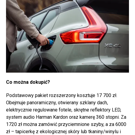
Co można dokupić?
Podstawowy pakiet rozszerzony kosztuje 17 700 zł.
Obejmuje panoramiczny, otwierany szklany dach,
elektrycznie regulowane fotele, skrętne reflektory LED,
system audio Harman Kardon oraz kamerę 360 stopni. Za
1720 zł można zamówić przyciemnione szyby, a za 6000
zł – tapicerkę z ekologicznej skóry lub tkaniny/winylu i