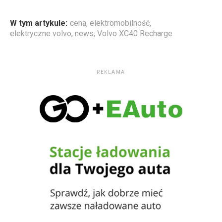
W tym artykule:
cena
,
elektromobilność
,
elektryczne volvo
,
news
,
Volvo XC40 Recharge
REKLAMA