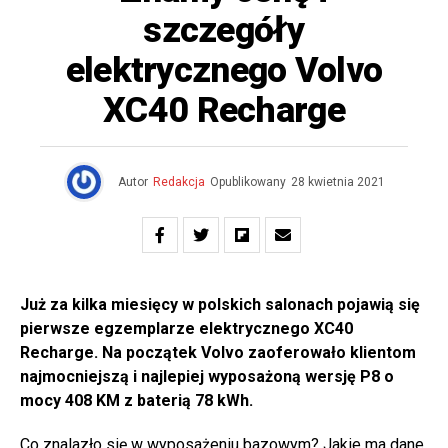
szczegóły
elektrycznego Volvo
XC40 Recharge
Autor
Redakcja
Opublikowany
28 kwietnia 2021
Już za kilka miesięcy w polskich salonach pojawią się
pierwsze egzemplarze elektrycznego XC40
Recharge. Na początek Volvo zaoferowało klientom
najmocniejszą i najlepiej wyposażoną wersję P8 o
mocy 408 KM z baterią 78 kWh.
Co znalazło się w wyposażeniu bazowym? Jakie ma dane