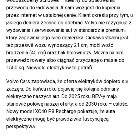
wodoszczelny schowek – idealny do spakowania
przewodu do ładowania. A sam wóz jest do kupienia
przez internet w ustalonej cenie. Klient określa przy tym, u
jakiego dealera zechce go odebrać. Volvo nie rezygnuje z
wydawania i serwisowania aut w standardzie premium,
który zapewnia jego sieć dealerska. Ciekawostkami jest
też prześwit wozu wynoszący 21 cm, możliwość
brodzenia (40 cm) oraz hak holowniczy. Można na nim
przewieźć rowery albo ciągnąć przyczepę o masie do
1500 kg. Niewiele elektryków to potrafi.
Volvo Cars zapowiada, że oferta elektryków dopiero się
zaczęła. Do końca roku pojawią się kolejne odmiany
elektryczne naszych aut. Do 2025 roku BEV-y mają
stanowić połowę naszej oferty, a od 2030 roku – całość.
Nowy model XC40 P8 Recharge pokazuje, że auta
elektryczne mogą być prawdziwie fascynującą
perspektywą.