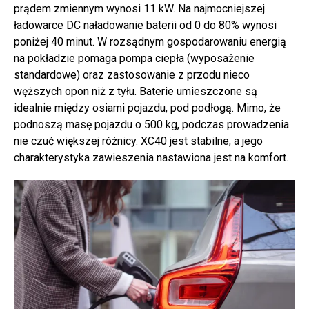
prądem zmiennym wynosi 11 kW. Na najmocniejszej
ładowarce DC naładowanie baterii od 0 do 80% wynosi
poniżej 40 minut. W rozsądnym gospodarowaniu energią
na pokładzie pomaga pompa ciepła (wyposażenie
standardowe) oraz zastosowanie z przodu nieco
węższych opon niż z tyłu. Baterie umieszczone są
idealnie między osiami pojazdu, pod podłogą. Mimo, że
podnoszą masę pojazdu o 500 kg, podczas prowadzenia
nie czuć większej różnicy. XC40 jest stabilne, a jego
charakterystyka zawieszenia nastawiona jest na komfort.