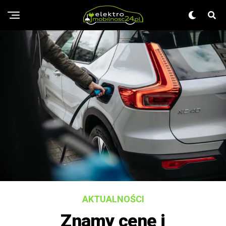
AKTUALNOŚCI
Znamy cenę i