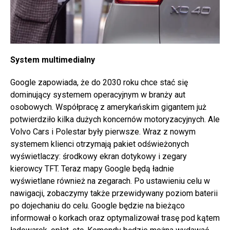
System multimedialny
Google zapowiada, że do 2030 roku chce stać się
dominujący systemem operacyjnym w branży aut
osobowych. Współpracę z amerykańskim gigantem już
potwierdziło kilka dużych koncernów motoryzacyjnych. Ale
Volvo Cars i Polestar były pierwsze. Wraz z nowym
systemem klienci otrzymają pakiet odświeżonych
wyświetlaczy: środkowy ekran dotykowy i zegary
kierowcy TFT. Teraz mapy Google będą ładnie
wyświetlane również na zegarach. Po ustawieniu celu w
nawigacji, zobaczymy także przewidywany poziom baterii
po dojechaniu do celu. Google będzie na bieżąco
informował o korkach oraz optymalizował trasę pod kątem