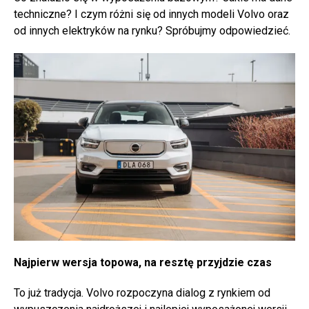
techniczne? I czym różni się od innych modeli Volvo oraz
od innych elektryków na rynku? Spróbujmy odpowiedzieć.
Najpierw wersja topowa, na resztę przyjdzie czas
To już tradycja. Volvo rozpoczyna dialog z rynkiem od