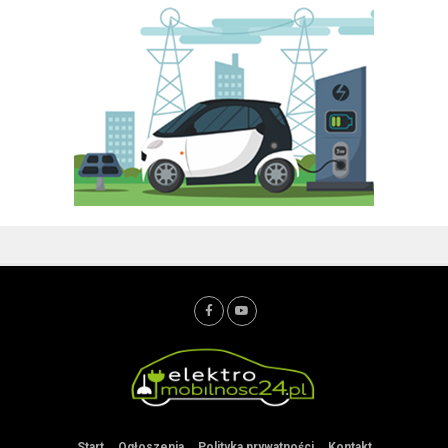
Start
Ogłoszenia
Polityka prywatności
Kontakt