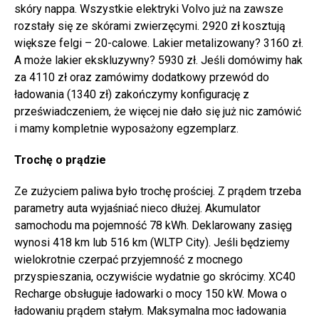
skóry nappa. Wszystkie elektryki Volvo już na zawsze
rozstały się ze skórami zwierzęcymi. 2920 zł kosztują
większe felgi – 20-calowe. Lakier metalizowany? 3160 zł.
A może lakier ekskluzywny? 5930 zł. Jeśli domówimy hak
za 4110 zł oraz zamówimy dodatkowy przewód do
ładowania (1340 zł) zakończymy konfigurację z
przeświadczeniem, że więcej nie dało się już nic zamówić
i mamy kompletnie wyposażony egzemplarz.
Trochę o prądzie
Ze zużyciem paliwa było trochę prościej. Z prądem trzeba
parametry auta wyjaśniać nieco dłużej. Akumulator
samochodu ma pojemność 78 kWh. Deklarowany zasięg
wynosi 418 km lub 516 km (WLTP City). Jeśli będziemy
wielokrotnie czerpać przyjemność z mocnego
przyspieszania, oczywiście wydatnie go skrócimy. XC40
Recharge obsługuje ładowarki o mocy 150 kW. Mowa o
ładowaniu prądem stałym. Maksymalna moc ładowania