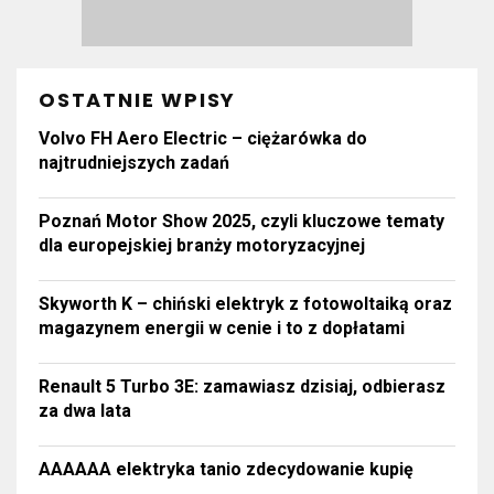
OSTATNIE WPISY
Volvo FH Aero Electric – ciężarówka do
najtrudniejszych zadań
Poznań Motor Show 2025, czyli kluczowe tematy
dla europejskiej branży motoryzacyjnej
Skyworth K – chiński elektryk z fotowoltaiką oraz
magazynem energii w cenie i to z dopłatami
Renault 5 Turbo 3E: zamawiasz dzisiaj, odbierasz
za dwa lata
AAAAAA elektryka tanio zdecydowanie kupię