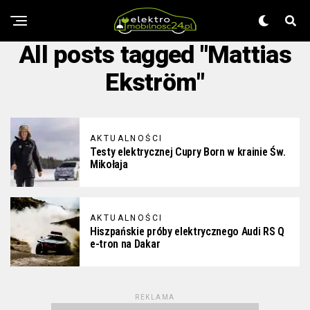
All posts tagged "Mattias
Ekström"
AKTUALNOŚCI
Testy elektrycznej Cupry Born w krainie Św.
Mikołaja
AKTUALNOŚCI
Hiszpańskie próby elektrycznego Audi RS Q
e-tron na Dakar
REKLAMA