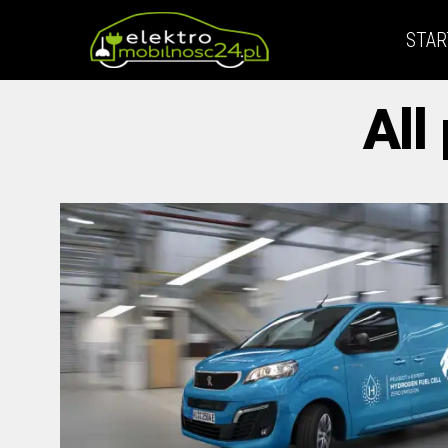
STAR
All