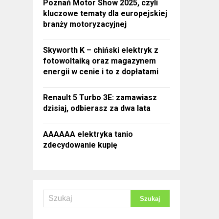
Poznań Motor Show 2025, czyli
kluczowe tematy dla europejskiej
branży motoryzacyjnej
Skyworth K – chiński elektryk z
fotowoltaiką oraz magazynem
energii w cenie i to z dopłatami
Renault 5 Turbo 3E: zamawiasz
dzisiaj, odbierasz za dwa lata
AAAAAA elektryka tanio
zdecydowanie kupię