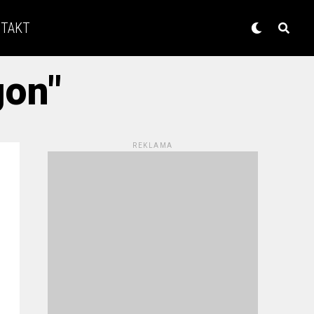
TAKT
gon"
REKLAMA