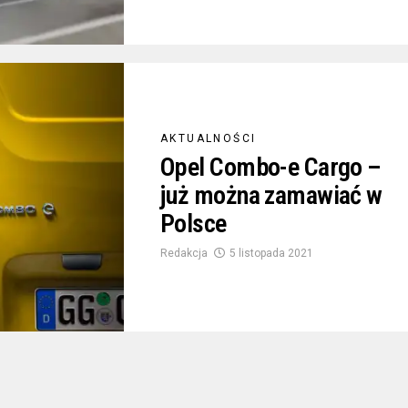
AKTUALNOŚCI
Opel Combo-e Cargo –
już można zamawiać w
Polsce
Redakcja
5 listopada 2021