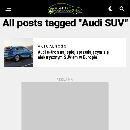
All posts tagged "Audi SUV"
AKTUALNOŚCI
Audi e-tron najlepiej sprzedającym się
elektrycznym SUV’em w Europie
REKLAMA