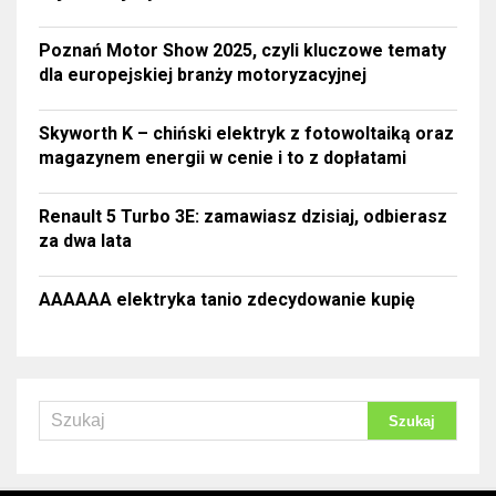
Poznań Motor Show 2025, czyli kluczowe tematy
dla europejskiej branży motoryzacyjnej
Skyworth K – chiński elektryk z fotowoltaiką oraz
magazynem energii w cenie i to z dopłatami
Renault 5 Turbo 3E: zamawiasz dzisiaj, odbierasz
za dwa lata
AAAAAA elektryka tanio zdecydowanie kupię