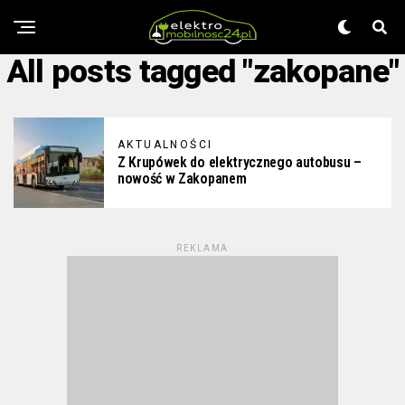
All posts tagged "zakopane"
AKTUALNOŚCI
Z Krupówek do elektrycznego autobusu –
nowość w Zakopanem
REKLAMA