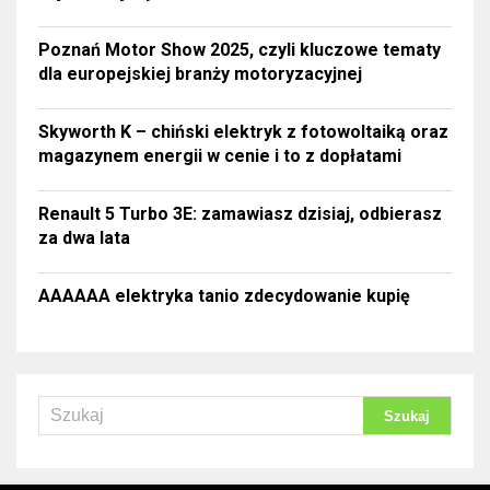
Poznań Motor Show 2025, czyli kluczowe tematy
dla europejskiej branży motoryzacyjnej
Skyworth K – chiński elektryk z fotowoltaiką oraz
magazynem energii w cenie i to z dopłatami
Renault 5 Turbo 3E: zamawiasz dzisiaj, odbierasz
za dwa lata
AAAAAA elektryka tanio zdecydowanie kupię