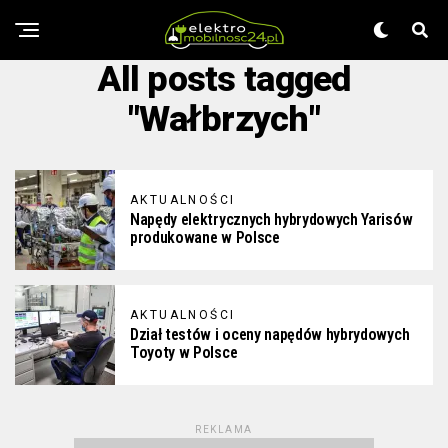
All posts tagged
"Wałbrzych"
AKTUALNOŚCI
Napędy elektrycznych hybrydowych Yarisów
produkowane w Polsce
AKTUALNOŚCI
Dział testów i oceny napędów hybrydowych
Toyoty w Polsce
REKLAMA