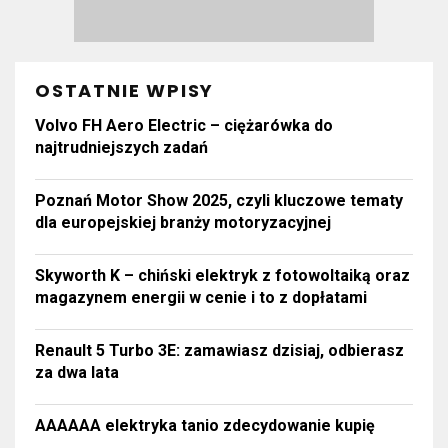
OSTATNIE WPISY
Volvo FH Aero Electric – ciężarówka do
najtrudniejszych zadań
Poznań Motor Show 2025, czyli kluczowe tematy
dla europejskiej branży motoryzacyjnej
Skyworth K – chiński elektryk z fotowoltaiką oraz
magazynem energii w cenie i to z dopłatami
Renault 5 Turbo 3E: zamawiasz dzisiaj, odbierasz
za dwa lata
AAAAAA elektryka tanio zdecydowanie kupię