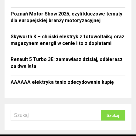
Poznań Motor Show 2025, czyli kluczowe tematy
dla europejskiej branży motoryzacyjnej
Skyworth K – chiński elektryk z fotowoltaiką oraz
magazynem energii w cenie i to z dopłatami
Renault 5 Turbo 3E: zamawiasz dzisiaj, odbierasz
za dwa lata
AAAAAA elektryka tanio zdecydowanie kupię