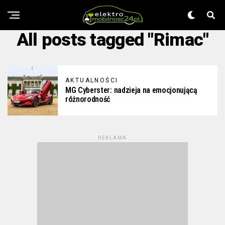
All posts tagged "Rimac"
AKTUALNOŚCI
MG Cyberster: nadzieja na emocjonującą
różnorodność
REKLAMA