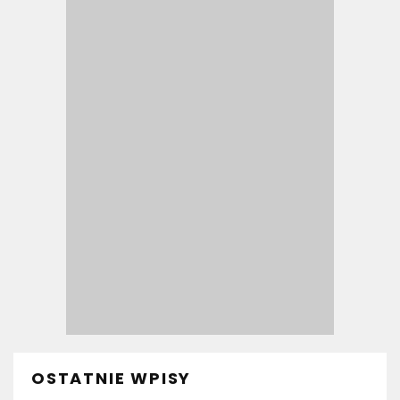
OSTATNIE WPISY