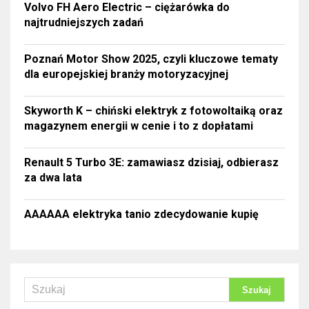
Volvo FH Aero Electric – ciężarówka do
najtrudniejszych zadań
Poznań Motor Show 2025, czyli kluczowe tematy
dla europejskiej branży motoryzacyjnej
Skyworth K – chiński elektryk z fotowoltaiką oraz
magazynem energii w cenie i to z dopłatami
Renault 5 Turbo 3E: zamawiasz dzisiaj, odbierasz
za dwa lata
AAAAAA elektryka tanio zdecydowanie kupię