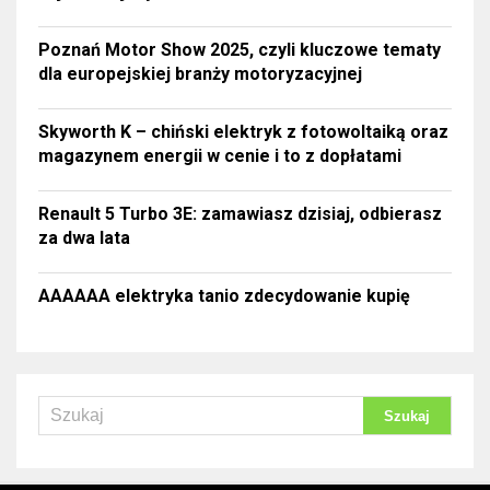
Poznań Motor Show 2025, czyli kluczowe tematy
dla europejskiej branży motoryzacyjnej
Skyworth K – chiński elektryk z fotowoltaiką oraz
magazynem energii w cenie i to z dopłatami
Renault 5 Turbo 3E: zamawiasz dzisiaj, odbierasz
za dwa lata
AAAAAA elektryka tanio zdecydowanie kupię