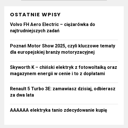
OSTATNIE WPISY
Volvo FH Aero Electric – ciężarówka do
najtrudniejszych zadań
Poznań Motor Show 2025, czyli kluczowe tematy
dla europejskiej branży motoryzacyjnej
Skyworth K – chiński elektryk z fotowoltaiką oraz
magazynem energii w cenie i to z dopłatami
Renault 5 Turbo 3E: zamawiasz dzisiaj, odbierasz
za dwa lata
AAAAAA elektryka tanio zdecydowanie kupię