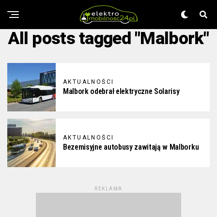
All posts tagged "Malbork"
AKTUALNOŚCI
Malbork odebrał elektryczne Solarisy
AKTUALNOŚCI
Bezemisyjne autobusy zawitają w Malborku
REKLAMA