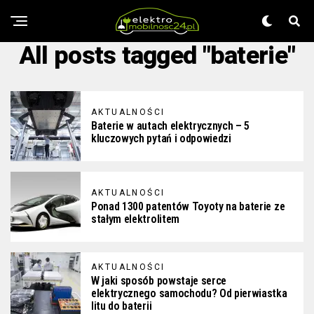
All posts tagged "baterie"
AKTUALNOŚCI
Baterie w autach elektrycznych – 5
kluczowych pytań i odpowiedzi
AKTUALNOŚCI
Ponad 1300 patentów Toyoty na baterie ze
stałym elektrolitem
AKTUALNOŚCI
W jaki sposób powstaje serce
elektrycznego samochodu? Od pierwiastka
litu do baterii