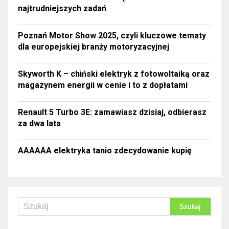
najtrudniejszych zadań
Poznań Motor Show 2025, czyli kluczowe tematy
dla europejskiej branży motoryzacyjnej
Skyworth K – chiński elektryk z fotowoltaiką oraz
magazynem energii w cenie i to z dopłatami
Renault 5 Turbo 3E: zamawiasz dzisiaj, odbierasz
za dwa lata
AAAAAA elektryka tanio zdecydowanie kupię