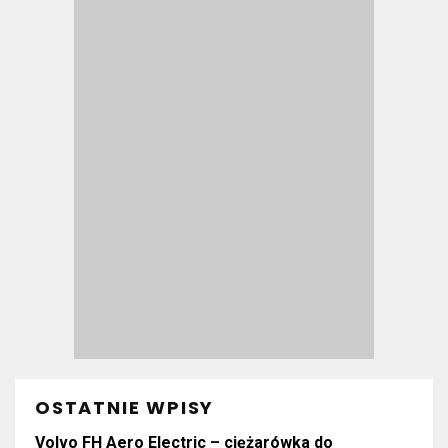
OSTATNIE WPISY
Volvo FH Aero Electric – ciężarówka do