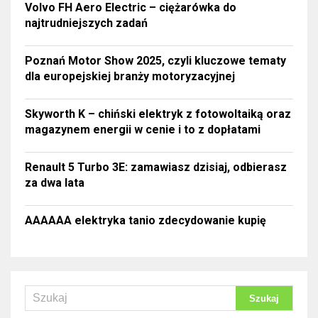
Volvo FH Aero Electric – ciężarówka do
najtrudniejszych zadań
Poznań Motor Show 2025, czyli kluczowe tematy
dla europejskiej branży motoryzacyjnej
Skyworth K – chiński elektryk z fotowoltaiką oraz
magazynem energii w cenie i to z dopłatami
Renault 5 Turbo 3E: zamawiasz dzisiaj, odbierasz
za dwa lata
AAAAAA elektryka tanio zdecydowanie kupię