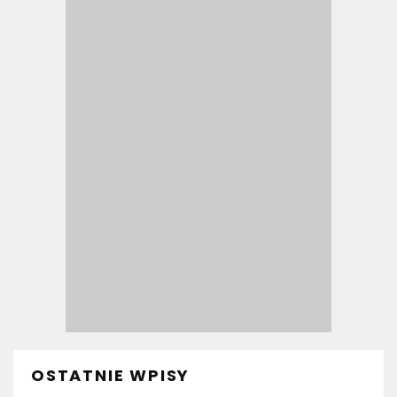
OSTATNIE WPISY