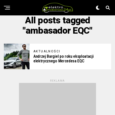
All posts tagged
"ambasador EQC"
AKTUALNOŚCI
Andrzej Bargiel po roku eksploatacji
elektrycznego Mercedesa EQC
REKLAMA