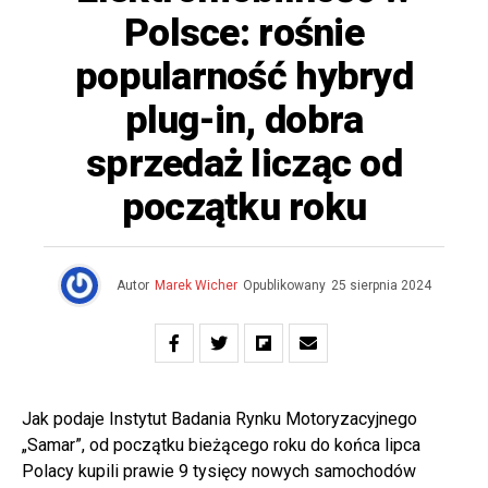
Polsce: rośnie
popularność hybryd
plug-in, dobra
sprzedaż licząc od
początku roku
Autor
Marek Wicher
Opublikowany
25 sierpnia 2024
Jak podaje Instytut Badania Rynku Motoryzacyjnego
„Samar”, od początku bieżącego roku do końca lipca
Polacy kupili prawie 9 tysięcy nowych samochodów