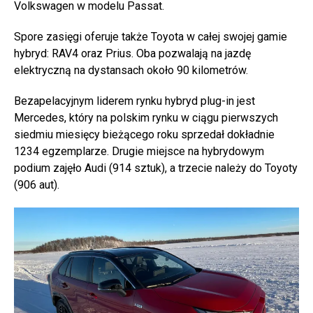
Volkswagen w modelu Passat.
Spore zasięgi oferuje także Toyota w całej swojej gamie
hybryd: RAV4 oraz Prius. Oba pozwalają na jazdę
elektryczną na dystansach około 90 kilometrów.
Bezapelacyjnym liderem rynku hybryd plug-in jest
Mercedes, który na polskim rynku w ciągu pierwszych
siedmiu miesięcy bieżącego roku sprzedał dokładnie
1234 egzemplarze. Drugie miejsce na hybrydowym
podium zajęło Audi (914 sztuk), a trzecie należy do Toyoty
(906 aut).