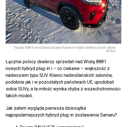
Toyota RAV4 umożliwia przejechanie w trybie elektrycznym około
90 km
Łącznie polscy dealerzy sprzedali nad Wisłą 8881
nowych hybryd plug-in i – co ciekawe – większość z
nadwoziem typu SUV. Klienci nadwiślańskich salonów,
podobnie jak i w pozostałych państwach UE, upodobali
sobie SUVy, a ta miłość wynika chyba z wszechstronności
takich modeli.
Jak zatem wygląda pierwsza dziesiątka
najpopularniejszych hybryd plug-in zestawienia Samaru?