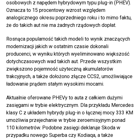
osobowych z napędem hybrydowym typu plug-in (PHEV).
Oznacza to 15 procentowy wzrost względem
analogicznego okresu poprzedniego roku i to mimo faktu,
że do takich aut nie ma żadnych rządowych dopłat.
Rosnąca popularność takich modeli to wynik znaczących
modernizacji jakich w ostatnim czasie dokonali
producenci, w wyniku których wyeliminowano większość
dotychczasowych wad takich aut. Przede wszystkim
zwiększono pojemność użyteczną akumulatorów
trakcyjnych, a także dołożono złącze CCS2, umożliwiające
ładowanie prądem stałym wysokimi mocami.
Aktualnie oferowane PHEVy to auta z całkiem dużymi
zasięgami w trybie elektrycznym. Dla przykładu Mercedes
klasy C z układem hybrydy plug-in o łącznej mocy 333 KM
umożliwia przejechanie w trybie zeroemisyjnym ponad
110 kilometrów. Podobne zasięgi deklaruje Skoda w
przypadku nowego Superba czy Kodiaqa, a także