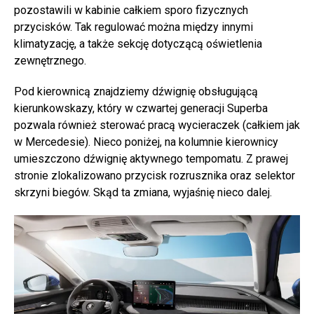
pozostawili w kabinie całkiem sporo fizycznych
przycisków. Tak regulować można między innymi
klimatyzację, a także sekcję dotyczącą oświetlenia
zewnętrznego.
Pod kierownicą znajdziemy dźwignię obsługującą
kierunkowskazy, który w czwartej generacji Superba
pozwala również sterować pracą wycieraczek (całkiem jak
w Mercedesie). Nieco poniżej, na kolumnie kierownicy
umieszczono dźwignię aktywnego tempomatu. Z prawej
stronie zlokalizowano przycisk rozrusznika oraz selektor
skrzyni biegów. Skąd ta zmiana, wyjaśnię nieco dalej.