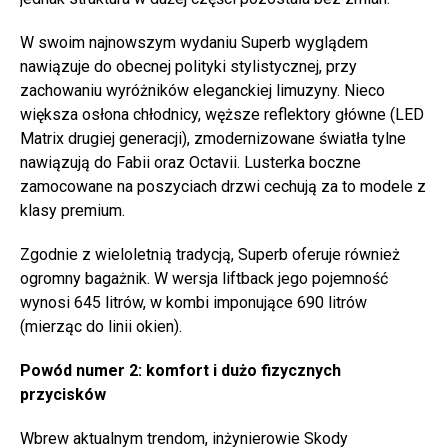
W swoim najnowszym wydaniu Superb wyglądem
nawiązuje do obecnej polityki stylistycznej, przy
zachowaniu wyróżników eleganckiej limuzyny. Nieco
większa osłona chłodnicy, węższe reflektory główne (LED
Matrix drugiej generacji), zmodernizowane światła tylne
nawiązują do Fabii oraz Octavii. Lusterka boczne
zamocowane na poszyciach drzwi cechują za to modele z
klasy premium.
Zgodnie z wieloletnią tradycją, Superb oferuje również
ogromny bagażnik. W wersja liftback jego pojemność
wynosi 645 litrów, w kombi imponujące 690 litrów
(mierząc do linii okien).
Powód numer 2: komfort i dużo fizycznych
przycisków
Wbrew aktualnym trendom, inżynierowie Skody