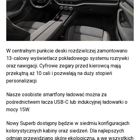
W centralnym punkcie deski rozdzielczej zamontowano
13-calowy wyświetlacz pokładowego systemu rozrywki
oraz nawigacji. Cyfrowe zegary przed kierowcą mają
przekątną aż 10 cali i pozwalają na duży stopień
personalizacji.
Nasze osobiste smartfony ładować można za
pośrednictwem łacza USB-C lub indukcyjnej ładowarki o
mocy 15W.
Nowy Superb dostępny będzie w siedmiu konfiguracjach
kolorystycznych kabiny oraz siedzeń. Dla najlepszych
odmian przewidziano skórę ekologiczną, a we wszystkich