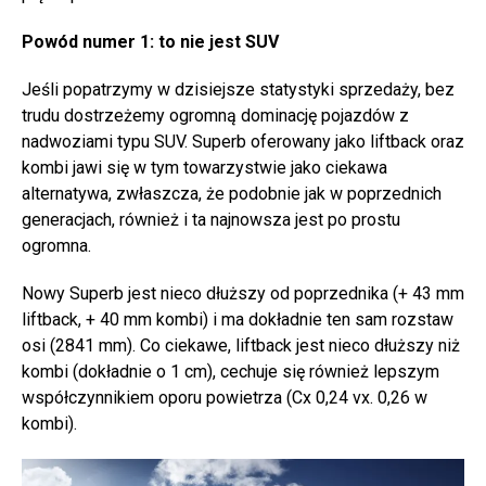
Powód numer 1: to nie jest SUV
Jeśli popatrzymy w dzisiejsze statystyki sprzedaży, bez
trudu dostrzeżemy ogromną dominację pojazdów z
nadwoziami typu SUV. Superb oferowany jako liftback oraz
kombi jawi się w tym towarzystwie jako ciekawa
alternatywa, zwłaszcza, że podobnie jak w poprzednich
generacjach, również i ta najnowsza jest po prostu
ogromna.
Nowy Superb jest nieco dłuższy od poprzednika (+ 43 mm
liftback, + 40 mm kombi) i ma dokładnie ten sam rozstaw
osi (2841 mm). Co ciekawe, liftback jest nieco dłuższy niż
kombi (dokładnie o 1 cm), cechuje się również lepszym
współczynnikiem oporu powietrza (Cx 0,24 vx. 0,26 w
kombi).