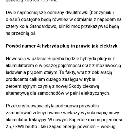
Dwie najmocniejsze odmiany dwulitrówki (benzyniak i
diesel) dostępne będą również w odmianie z napędem na
cztery koła. Standardowo, silniki moc przekazywać będą
na przednią oś.
Powód numer 4: hybryda plug-in prawie jak elektryk
Nowością w palecie Superba będzie hybryda plug-in z
akumulatorem o większej pojemności oraz z możliwością
ładowania prądem stałym. Te fakty, wraz z deklaracją
producenta całkiem dużego zasięgu w trybie
zeroemisyjnym czynią z nowej Skody ciekawą
alternatywę dla samochodów w pełni elektrycznych.
Przekonstruowana płyta podłogowa pozwoliła
zamontować zdecydowanie większy wysokonapięciowy
akumulator trakcyjny. W nowym Superbie ma on pojemność
25,7 kWh brutto i taki zapas energii powinien – według