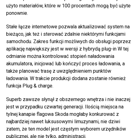
użyto materiałów, które w 100 procentach mogą być użyte
ponownie.
Stałe łącze internetowe pozwala aktualizować system na
bieżąco, jak też i sterować zdalnie niektórymi funkcjami
samochodu. Zakres funkcji możliwych do obsługi poprzez
aplikację największy jest w wersji z hybrydą plug-in W tej
odmianie można kontrolować stopień naładowania
akumulatora, inicjować lub kończyć proces ładowania, a
także planować trasę z uwzględnieniem punktów
ładowania. W trakcie produkcji dodana zostanie również
funkcja Plug & charge.
Superb zawsze słynął z obszernego wnętrza i nie inaczej
jest w przypadku czwartej generacji. Ilością miejsca na
tylnej kanapie flagowa Skoda mogłaby konkurować z
najbardziej nawet luksusowymi limuzynami, nie dziwi
zatem, że ten model jest częstym wyborem urzędników
publicznej, ale nie tylko, administracji.