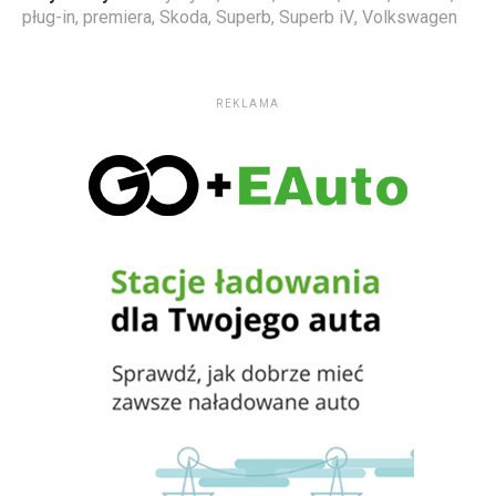
pług-in
,
premiera
,
Skoda
,
Superb
,
Superb iV
,
Volkswagen
REKLAMA