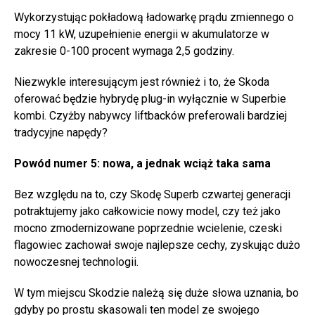
Wykorzystując pokładową ładowarkę prądu zmiennego o
mocy 11 kW, uzupełnienie energii w akumulatorze w
zakresie 0-100 procent wymaga 2,5 godziny.
Niezwykle interesującym jest również i to, że Skoda
oferować będzie hybrydę plug-in wyłącznie w Superbie
kombi. Czyżby nabywcy liftbacków preferowali bardziej
tradycyjne napędy?
Powód numer 5: nowa, a jednak wciąż taka sama
Bez względu na to, czy Skodę Superb czwartej generacji
potraktujemy jako całkowicie nowy model, czy też jako
mocno zmodernizowane poprzednie wcielenie, czeski
flagowiec zachował swoje najlepsze cechy, zyskując dużo
nowoczesnej technologii.
W tym miejscu Skodzie należą się duże słowa uznania, bo
gdyby po prostu skasowali ten model ze swojego