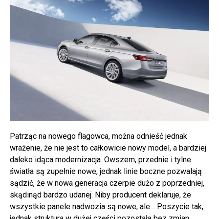
Patrząc na nowego flagowca, można odnieść jednak
wrażenie, że nie jest to całkowicie nowy model, a bardziej
daleko idąca modernizacja. Owszem, przednie i tylne
światła są zupełnie nowe, jednak linie boczne pozwalają
sądzić, że w nowa generacja czerpie dużo z poprzedniej,
skądinąd bardzo udanej. Niby producent deklaruje, że
wszystkie panele nadwozia są nowe, ale… Poszycie tak,
jednak struktura w dużej części pozostała bez zmian.