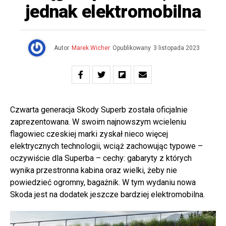
jednak elektromobilna
Autor
Marek Wicher
Opublikowany
3 listopada 2023
Czwarta generacja Skody Superb została oficjalnie
zaprezentowana. W swoim najnowszym wcieleniu
flagowiec czeskiej marki zyskał nieco więcej
elektrycznych technologii, wciąż zachowując typowe –
oczywiście dla Superba – cechy: gabaryty z których
wynika przestronna kabina oraz wielki, żeby nie
powiedzieć ogromny, bagażnik. W tym wydaniu nowa
Skoda jest na dodatek jeszcze bardziej elektromobilna.