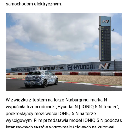
samochodom elektrycznym.
W związku z testem na torze Nürburgring, marka N
wypuściła trzeci odcinek „Hyundai N | IONIQ 5 N Teaser”,
podkreślający możliwości IONIQ 5 N na torze
wyścigowym. Film przedstawia model IONIQ 5 N podczas
intensywnych testów wytrzymałościowych na kultowej