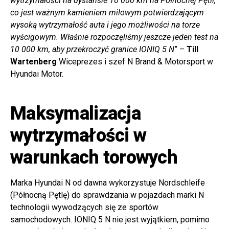
wytrzymałości na dystansie 10 000 km na Północnej Pętli,
co jest ważnym kamieniem milowym potwierdzającym
wysoką wytrzymałość auta i jego możliwości na torze
wyścigowym. Właśnie rozpoczęliśmy jeszcze jeden test na
10 000 km, aby przekroczyć granice IONIQ 5 N
” –
Till
Wartenberg
Wiceprezes i szef N Brand & Motorsport w
Hyundai Motor.
Maksymalizacja
wytrzymałości w
warunkach torowych
Marka Hyundai N od dawna wykorzystuje Nordschleife
(Północną Pętlę) do sprawdzania w pojazdach marki N
technologii wywodzących się ze sportów
samochodowych. IONIQ 5 N nie jest wyjątkiem, pomimo