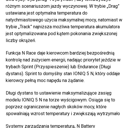
różnym scenariuszom jazdy wyczynowej. W trybie „Drag”
ustawiana jest optymalna temperatura do
natychmiastowego użycia maksymalnej mocy, natomiast w
trybie „Track” najniższa możliwa temperatura akumulatora
jest optymalizowana pod kątem pokonania zwiększonej
liczby okrążeń.
Funkcja N Race daje kierowcom bardziej bezpośrednią
kontrolę nad zużyciem energii, nadając priorytet jeździe w
trybach Sprint (Przyspieszenie) lub Endurance (Długi
dystans). Sprint to domyślny stan IONIQ 5 N, który oddaje
kierowcy pełną moc napędu na żądanie.
Długi dystans to ustawienie maksymalizujące zasięg
modelu IONIQ 5 N na torze wyścigowym. Osiąga się to
poprzez ograniczenie nagłych skoków mocy, które
spowalniają wzrost temperatury i zwiększają wytrzymało
Systemy zarządzania temperaturą, N Battery