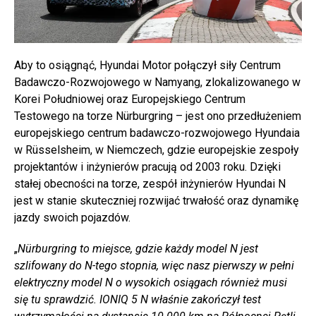
Aby to osiągnąć, Hyundai Motor połączył siły Centrum
Badawczo-Rozwojowego w Namyang, zlokalizowanego w
Korei Południowej oraz Europejskiego Centrum
Testowego na torze Nürburgring – jest ono przedłużeniem
europejskiego centrum badawczo-rozwojowego Hyundaia
w Rüsselsheim, w Niemczech, gdzie europejskie zespoły
projektantów i inżynierów pracują od 2003 roku. Dzięki
stałej obecności na torze, zespół inżynierów Hyundai N
jest w stanie skuteczniej rozwijać trwałość oraz dynamikę
jazdy swoich pojazdów.
„
Nürburgring to miejsce, gdzie każdy model N jest
szlifowany do N-tego stopnia, więc nasz pierwszy w pełni
elektryczny model N o wysokich osiągach również musi
się tu sprawdzić. IONIQ 5 N właśnie zakończył test