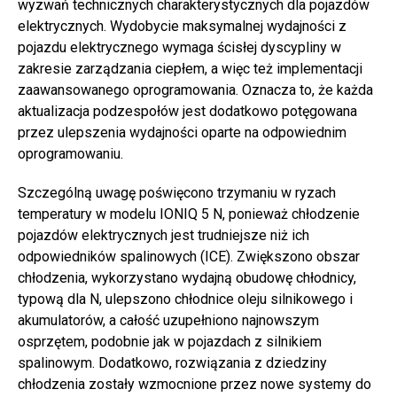
wyzwań technicznych charakterystycznych dla pojazdów
elektrycznych. Wydobycie maksymalnej wydajności z
pojazdu elektrycznego wymaga ścisłej dyscypliny w
zakresie zarządzania ciepłem, a więc też implementacji
zaawansowanego oprogramowania. Oznacza to, że każda
aktualizacja podzespołów jest dodatkowo potęgowana
przez ulepszenia wydajności oparte na odpowiednim
oprogramowaniu.
Szczególną uwagę poświęcono trzymaniu w ryzach
temperatury w modelu IONIQ 5 N, ponieważ chłodzenie
pojazdów elektrycznych jest trudniejsze niż ich
odpowiedników spalinowych (ICE). Zwiększono obszar
chłodzenia, wykorzystano wydajną obudowę chłodnicy,
typową dla N, ulepszono chłodnice oleju silnikowego i
akumulatorów, a całość uzupełniono najnowszym
osprzętem, podobnie jak w pojazdach z silnikiem
spalinowym. Dodatkowo, rozwiązania z dziedziny
chłodzenia zostały wzmocnione przez nowe systemy do