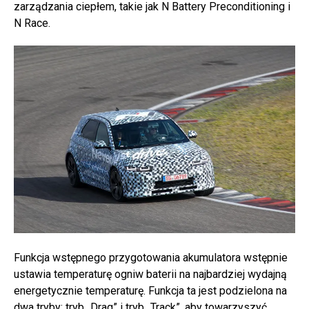
zarządzania ciepłem, takie jak N Battery Preconditioning i
N Race.
Funkcja wstępnego przygotowania akumulatora wstępnie
ustawia temperaturę ogniw baterii na najbardziej wydajną
energetycznie temperaturę. Funkcja ta jest podzielona na
dwa tryby: tryb „Drag” i tryb „Track”, aby towarzyszyć