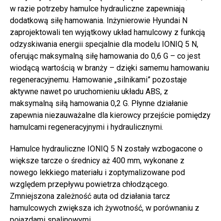
w razie potrzeby hamulce hydrauliczne zapewniają
dodatkową siłę hamowania. Inżynierowie Hyundai N
zaprojektowali ten wyjątkowy układ hamulcowy z funkcją
odzyskiwania energii specjalnie dla modelu IONIQ 5 N,
oferując maksymalną siłę hamowania do 0,6 G – co jest
wiodącą wartością w branży – dzięki samemu hamowaniu
regeneracyjnemu. Hamowanie „silnikami” pozostaje
aktywne nawet po uruchomieniu układu ABS, z
maksymalną siłą hamowania 0,2 G. Płynne działanie
zapewnia niezauważalne dla kierowcy przejście pomiędzy
hamulcami regeneracyjnymi i hydraulicznymi.
Hamulce hydrauliczne IONIQ 5 N zostały wzbogacone o
większe tarcze o średnicy aż 400 mm, wykonane z
nowego lekkiego materiału i zoptymalizowane pod
względem przepływu powietrza chłodzącego.
Zmniejszona zależność auta od działania tarcz
hamulcowych zwiększa ich żywotność, w porównaniu z
pojazdami spalinowymi.