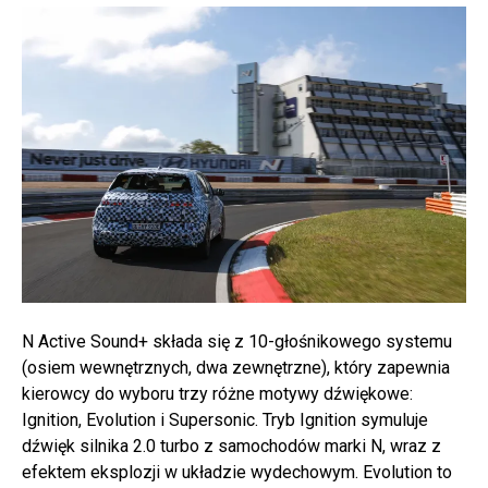
N Active Sound+ składa się z 10-głośnikowego systemu
(osiem wewnętrznych, dwa zewnętrzne), który zapewnia
kierowcy do wyboru trzy różne motywy dźwiękowe:
Ignition, Evolution i Supersonic. Tryb Ignition symuluje
dźwięk silnika 2.0 turbo z samochodów marki N, wraz z
efektem eksplozji w układzie wydechowym. Evolution to