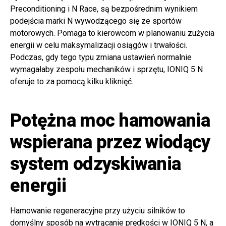
Preconditioning i N Race, są bezpośrednim wynikiem
podejścia marki N wywodzącego się ze sportów
motorowych. Pomaga to kierowcom w planowaniu zużycia
energii w celu maksymalizacji osiągów i trwałości.
Podczas, gdy tego typu zmiana ustawień normalnie
wymagałaby zespołu mechaników i sprzętu, IONIQ 5 N
oferuje to za pomocą kilku kliknięć.
Potężna moc hamowania
wspierana przez wiodący
system odzyskiwania
energii
Hamowanie regeneracyjne przy użyciu silników to
domyślny sposób na wytrącanie prędkości w IONIQ 5 N, a