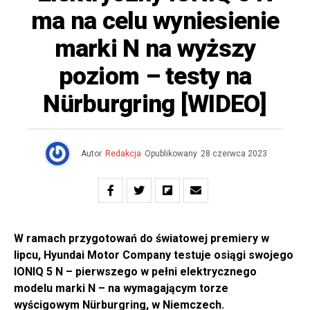
ma na celu wyniesienie
marki N na wyższy
poziom – testy na
Nürburgring [WIDEO]
Autor
Redakcja
Opublikowany
28 czerwca 2023
W ramach przygotowań do światowej premiery w
lipcu, Hyundai Motor Company testuje osiągi swojego
IONIQ 5 N – pierwszego w pełni elektrycznego
modelu marki N – na wymagającym torze
wyścigowym Nürburgring, w Niemczech.