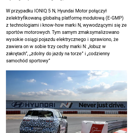
W przypadku IONIQ 5 N, Hyundai Motor połączył
zelektryfikowaną globalną platformę modułową (E-GMP)
z technologiami i know-how marki N, wywodzącymi się ze
sportów motorowych. Tym samym zmaksymalizowano
wysokie osiągi pojazdu elektrycznego i sprawiono, że
zawiera on w sobie trzy cechy marki N: „łobuz w
zakrętach”, „zdolny do jazdy na torze” i „codzienny
samochód sportowy”