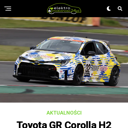
AKTUALNOŚCI
Toyota GR Corolla H2