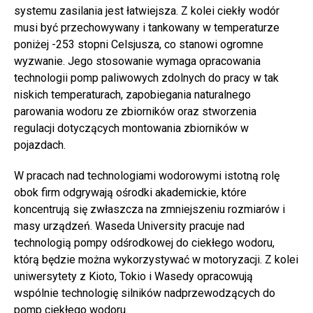
systemu zasilania jest łatwiejsza. Z kolei ciekły wodór
musi być przechowywany i tankowany w temperaturze
poniżej -253 stopni Celsjusza, co stanowi ogromne
wyzwanie. Jego stosowanie wymaga opracowania
technologii pomp paliwowych zdolnych do pracy w tak
niskich temperaturach, zapobiegania naturalnego
parowania wodoru ze zbiorników oraz stworzenia
regulacji dotyczących montowania zbiorników w
pojazdach.
W pracach nad technologiami wodorowymi istotną rolę
obok firm odgrywają ośrodki akademickie, które
koncentrują się zwłaszcza na zmniejszeniu rozmiarów i
masy urządzeń. Waseda University pracuje nad
technologią pompy odśrodkowej do ciekłego wodoru,
którą będzie można wykorzystywać w motoryzacji. Z kolei
uniwersytety z Kioto, Tokio i Wasedy opracowują
wspólnie technologię silników nadprzewodzących do
pomp ciekłego wodoru.