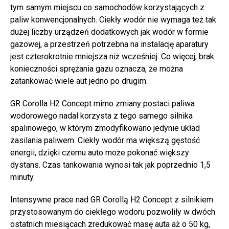
tym samym miejscu co samochodów korzystających z
paliw konwencjonalnych. Ciekły wodór nie wymaga też tak
dużej liczby urządzeń dodatkowych jak wodór w formie
gazowej, a przestrzeń potrzebna na instalację aparatury
jest czterokrotnie mniejsza niż wcześniej. Co więcej, brak
konieczności sprężania gazu oznacza, że można
zatankować wiele aut jedno po drugim.
GR Corolla H2 Concept mimo zmiany postaci paliwa
wodorowego nadal korzysta z tego samego silnika
spalinowego, w którym zmodyfikowano jedynie układ
zasilania paliwem. Ciekły wodór ma większą gęstość
energii, dzięki czemu auto może pokonać większy
dystans. Czas tankowania wynosi tak jak poprzednio 1,5
minuty.
Intensywne prace nad GR Corollą H2 Concept z silnikiem
przystosowanym do ciekłego wodoru pozwoliły w dwóch
ostatnich miesiącach zredukować masę auta aż o 50 kg,