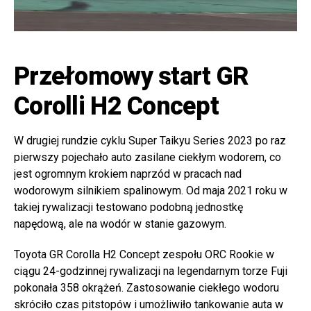
Przełomowy start GR
Corolli H2 Concept
W drugiej rundzie cyklu Super Taikyu Series 2023 po raz
pierwszy pojechało auto zasilane ciekłym wodorem, co
jest ogromnym krokiem naprzód w pracach nad
wodorowym silnikiem spalinowym. Od maja 2021 roku w
takiej rywalizacji testowano podobną jednostkę
napędową, ale na wodór w stanie gazowym.
Toyota GR Corolla H2 Concept zespołu ORC Rookie w
ciągu 24-godzinnej rywalizacji na legendarnym torze Fuji
pokonała 358 okrążeń. Zastosowanie ciekłego wodoru
skróciło czas pitstopów i umożliwiło tankowanie auta w