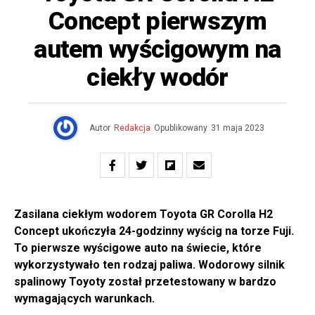
Concept pierwszym
autem wyścigowym na
ciekły wodór
Autor
Redakcja
Opublikowany
31 maja 2023
Zasilana ciekłym wodorem Toyota GR Corolla H2
Concept ukończyła 24-godzinny wyścig na torze Fuji.
To pierwsze wyścigowe auto na świecie, które
wykorzystywało ten rodzaj paliwa. Wodorowy silnik
spalinowy Toyoty został przetestowany w bardzo
wymagających warunkach.