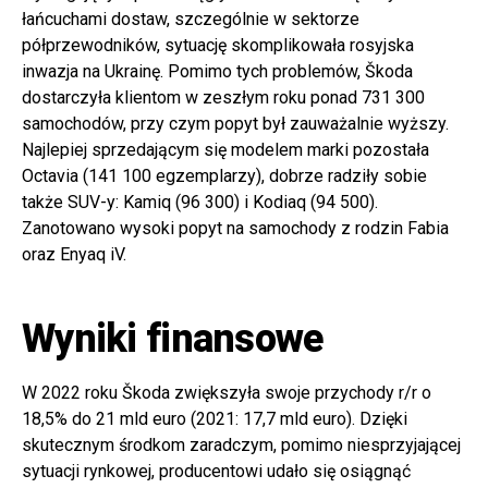
łańcuchami dostaw, szczególnie w sektorze
półprzewodników, sytuację skomplikowała rosyjska
inwazja na Ukrainę. Pomimo tych problemów, Škoda
dostarczyła klientom w zeszłym roku ponad 731 300
samochodów, przy czym popyt był zauważalnie wyższy.
Najlepiej sprzedającym się modelem marki pozostała
Octavia (141 100 egzemplarzy), dobrze radziły sobie
także SUV-y: Kamiq (96 300) i Kodiaq (94 500).
Zanotowano wysoki popyt na samochody z rodzin Fabia
oraz Enyaq iV.
Wyniki finansowe
W 2022 roku Škoda zwiększyła swoje przychody r/r o
18,5% do 21 mld euro (2021: 17,7 mld euro). Dzięki
skutecznym środkom zaradczym, pomimo niesprzyjającej
sytuacji rynkowej, producentowi udało się osiągnąć