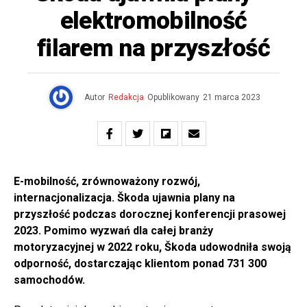
elektromobilność
filarem na przyszłość
Autor
Redakcja
Opublikowany
21 marca 2023
E-mobilność, zrównoważony rozwój,
internacjonalizacja. Škoda ujawnia plany na
przyszłość podczas dorocznej konferencji prasowej
2023.
Pomimo wyzwań dla całej branży
motoryzacyjnej w 2022 roku, Škoda udowodniła swoją
odporność, dostarczając klientom ponad 731 300
samochodów.