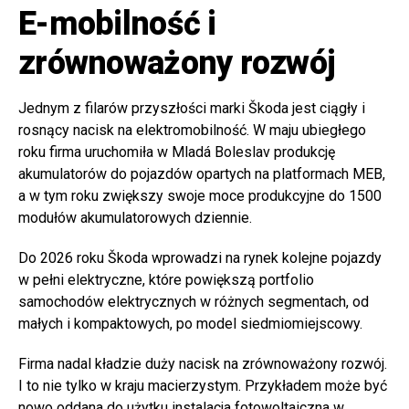
E-mobilność i
zrównoważony rozwój
Jednym z filarów przyszłości marki Škoda jest ciągły i
rosnący nacisk na elektromobilność. W maju ubiegłego
roku firma uruchomiła w Mladá Boleslav produkcję
akumulatorów do pojazdów opartych na platformach MEB,
a w tym roku zwiększy swoje moce produkcyjne do 1500
modułów akumulatorowych dziennie.
Do 2026 roku Škoda wprowadzi na rynek kolejne pojazdy
w pełni elektryczne, które powiększą portfolio
samochodów elektrycznych w różnych segmentach, od
małych i kompaktowych, po model siedmiomiejscowy.
Firma nadal kładzie duży nacisk na zrównoważony rozwój.
I to nie tylko w kraju macierzystym. Przykładem może być
nowo oddana do użytku instalacja fotowoltaiczna w