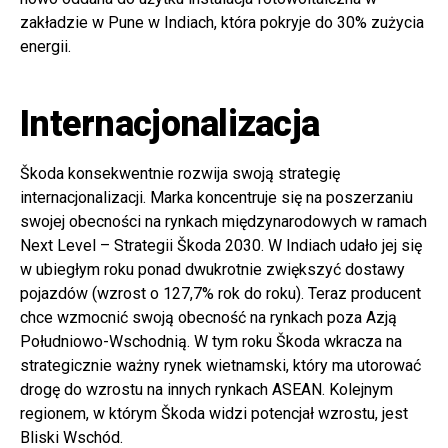
zakładzie w Pune w Indiach, która pokryje do 30% zużycia
energii.
Internacjonalizacja
Škoda konsekwentnie rozwija swoją strategię
internacjonalizacji. Marka koncentruje się na poszerzaniu
swojej obecności na rynkach międzynarodowych w ramach
Next Level – Strategii Škoda 2030. W Indiach udało jej się
w ubiegłym roku ponad dwukrotnie zwiększyć dostawy
pojazdów (wzrost o 127,7% rok do roku). Teraz producent
chce wzmocnić swoją obecność na rynkach poza Azją
Południowo-Wschodnią. W tym roku Škoda wkracza na
strategicznie ważny rynek wietnamski, który ma utorować
drogę do wzrostu na innych rynkach ASEAN. Kolejnym
regionem, w którym Škoda widzi potencjał wzrostu, jest
Bliski Wschód.