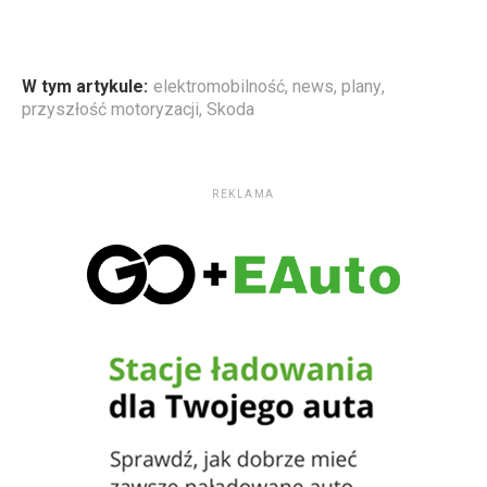
W tym artykule:
elektromobilność
,
news
,
plany
,
przyszłość motoryzacji
,
Skoda
REKLAMA