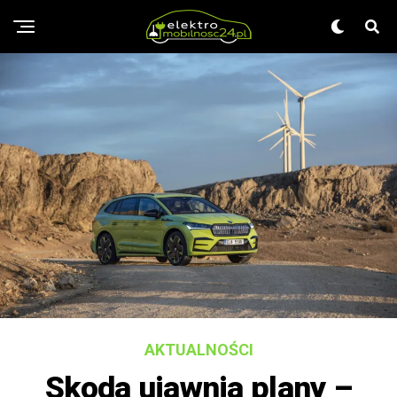
AKTUALNOŚCI
Skoda ujawnia plany –