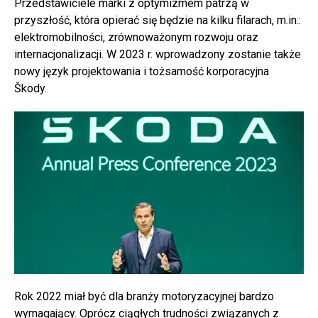
Przedstawiciele marki z optymizmem patrzą w
przyszłość, która opierać się będzie na kilku filarach, m.in.:
elektromobilności, zrównoważonym rozwoju oraz
internacjonalizacji. W 2023 r. wprowadzony zostanie także
nowy język projektowania i tożsamość korporacyjna
Škody.
Rok 2022 miał być dla branży motoryzacyjnej bardzo
wymagający. Oprócz ciągłych trudności związanych z