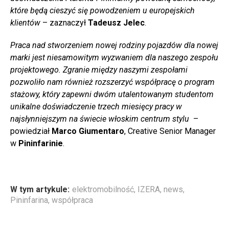
które będą cieszyć się powodzeniem u europejskich
klientów
– zaznaczył
Tadeusz Jelec
.
Praca nad stworzeniem nowej rodziny pojazdów dla nowej
marki jest niesamowitym wyzwaniem dla naszego zespołu
projektowego. Zgranie między naszymi zespołami
pozwoliło nam również rozszerzyć współpracę o program
stażowy, który zapewni dwóm utalentowanym studentom
unikalne doświadczenie trzech miesięcy pracy w
najsłynniejszym na świecie włoskim centrum stylu
–
powiedział
Marco Giumentaro
, Creative Senior Manager
w
Pininfarinie
.
W tym artykule:
elektromobilność
,
IZERA
,
news
,
Pininfarina
,
współpraca