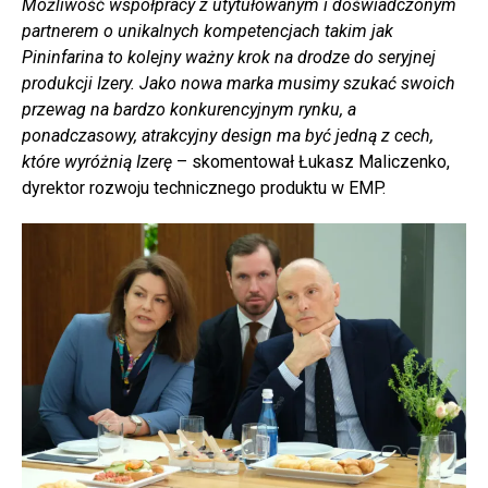
Możliwość współpracy z utytułowanym i doświadczonym
partnerem o unikalnych kompetencjach takim jak
Pininfarina to kolejny ważny krok na drodze do seryjnej
produkcji Izery. Jako nowa marka musimy szukać swoich
przewag na bardzo konkurencyjnym rynku, a
ponadczasowy, atrakcyjny design ma być jedną z cech,
które wyróżnią Izerę
– skomentował Łukasz Maliczenko,
dyrektor rozwoju technicznego produktu w EMP.