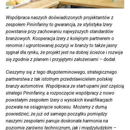
Współpraca naszych doświadczonych projektantów z
zespołem Pininfariny to gwarancja, że stylistyka Izery
powstanie przy zachowaniu najwyższych standardów
branżowych. Kooperacja Izery z kolejnym partnerem o
renomie i ugruntowanej pozycji w branży to także jasny
sygnał dla rynku, że projekt jest na dobrej ścieżce i rozwija
się zgodnie z planem i przyjętymi założeniami
– dodał.
Cieszymy się z tego długoterminowego, strategicznego
partnerstwa z tak istotnym przedstawicielem polskiej
branży automotive. Współpraca ze start-upami jest częścią
strategii Pininfariny, a rozpoczęcie współpracy z nowo
powstałym zespołem Izery o wysokich kwalifikacjach
pozwala na osiągnięcie sukcesu. Możemy z dumą
powiedzieć, że już od samego początku pomiędzy
naszymi zespołami panuje doskonała harmonia na
poziomie zarówno technicznym, jak i międzyludzkim
–