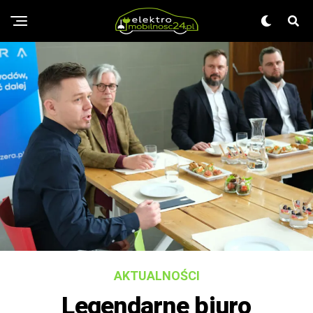
AKTUALNOŚCI
Legendarne biuro