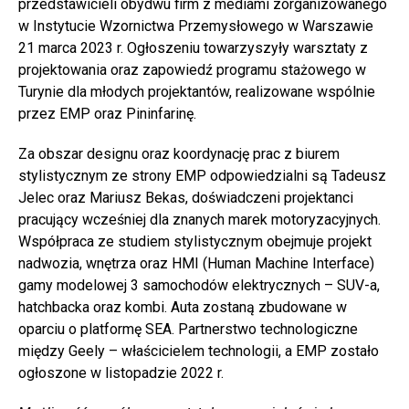
przedstawicieli obydwu firm z mediami zorganizowanego
w Instytucie Wzornictwa Przemysłowego w Warszawie
21 marca 2023 r. Ogłoszeniu towarzyszyły warsztaty z
projektowania oraz zapowiedź programu stażowego w
Turynie dla młodych projektantów, realizowane wspólnie
przez EMP oraz Pininfarinę.
Za obszar designu oraz koordynację prac z biurem
stylistycznym ze strony EMP odpowiedzialni są Tadeusz
Jelec oraz Mariusz Bekas, doświadczeni projektanci
pracujący wcześniej dla znanych marek motoryzacyjnych.
Współpraca ze studiem stylistycznym obejmuje projekt
nadwozia, wnętrza oraz HMI (Human Machine Interface)
gamy modelowej 3 samochodów elektrycznych – SUV-a,
hatchbacka oraz kombi. Auta zostaną zbudowane w
oparciu o platformę SEA. Partnerstwo technologiczne
między Geely – właścicielem technologii, a EMP zostało
ogłoszone w listopadzie 2022 r.