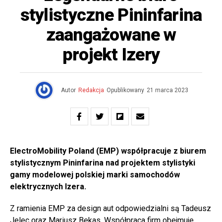
stylistyczne Pininfarina
zaangażowane w
projekt Izery
Autor
Redakcja
Opublikowany
21 marca 2023
ElectroMobility Poland (EMP) współpracuje z biurem
stylistycznym Pininfarina nad projektem stylistyki
gamy modelowej polskiej marki samochodów
elektrycznych Izera.
Z ramienia EMP za design aut odpowiedzialni są Tadeusz
Jelec oraz Mariusz Bekas. Współpraca firm obejmuje