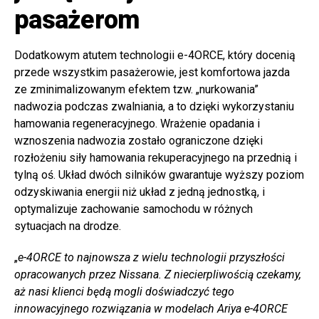
pasażerom
Dodatkowym atutem technologii e-4ORCE, który docenią
przede wszystkim pasażerowie, jest komfortowa jazda
ze zminimalizowanym efektem tzw. „nurkowania”
nadwozia podczas zwalniania, a to dzięki wykorzystaniu
hamowania regeneracyjnego. Wrażenie opadania i
wznoszenia nadwozia zostało ograniczone dzięki
rozłożeniu siły hamowania rekuperacyjnego na przednią i
tylną oś. Układ dwóch silników gwarantuje wyższy poziom
odzyskiwania energii niż układ z jedną jednostką, i
optymalizuje zachowanie samochodu w różnych
sytuacjach na drodze.
„
e-4ORCE to najnowsza z wielu technologii przyszłości
opracowanych przez Nissana. Z niecierpliwością czekamy,
aż nasi klienci będą mogli doświadczyć tego
innowacyjnego rozwiązania w modelach Ariya e-4ORCE