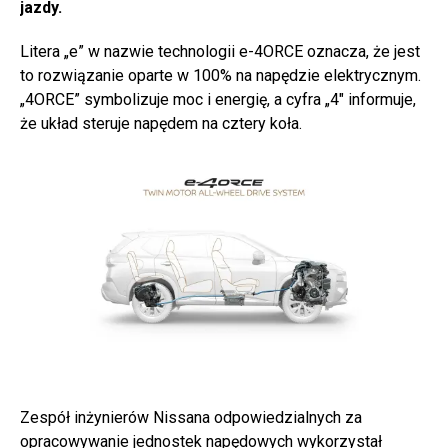
jazdy.
Litera „e” w nazwie technologii e-4ORCE oznacza, że jest
to rozwiązanie oparte w 100% na napędzie elektrycznym.
„4ORCE” symbolizuje moc i energię, a cyfra „4″ informuje,
że układ steruje napędem na cztery koła.
Zespół inżynierów Nissana odpowiedzialnych za
opracowywanie jednostek napędowych wykorzystał