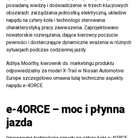
posiadaną wiedzę i doświadczenie w trzech kluczowych
obszarach: zarządzania jednostką elektryczną, układów
napędu na cztery koła i technologii sterowania
charakterystyką pracy zawieszenia. Zaprojektowano
nowatorskie rozwiązania, dające kierowcy poczucie
pewności i dostarczające dynamiczne wrażenia w różnych
sytuacjach podczas codziennej jazdy.
Aditya Moorthy, kierownik ds. marketingu produktu
odpowiedzialny za model X-Trail w Nissan Automotive
Europe szczegółowo omawia tutaj techniczne aspekty
napędu e-4ORCE.
e-4ORCE – moc i płynna
jazda
Innowacyjna technologia napędu na cztery koła e-4ORCE