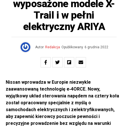
wyposażone modele X-
Trail i w pełni
elektryczny ARIYA
Autor
Redakcja
Opublikowany
6 grudnia 2022
Nissan wprowadza w Europie niezwykle
zaawansowaną technologię e‑4ORCE. Nowy,
wyjątkowy układ sterowania napędem na cztery koła
został opracowany specjalnie z myślą o
samochodach elektrycznych i zelektryfikowanych,
aby zapewnić kierowcy poczucie pewności i
precyzyjne prowadzenie bez względu na warunki