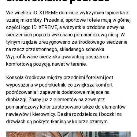
We wnętrzu ID. XTREME dominuje wytrzymała tapicerka z
szarej mikrofibry. Przednie, sportowe fotele mają w górnej
części logo ID. XTREME, a wszystkie ozdobne szwy na
siedzeniach pojazdu wykonano pomarańczową nicią. W
tylnym rzędzie zrezygnowano ze środkowego siedzenie
na rzecz przestronnego, składanego schowka.
Wyprofilowane siedziska gwarantują pasażerom
komfortową pozycję, nawet w terenie.
Konsola środkowa między przednimi fotelami jest
wyposażona w podłokietnik, co zwiększa komfort
podróżowania i zapewnia dodatkowe miejsce na
drobiazgi. Znany już z elementów na zewnątrz
pomarańczowy kolor zastosowano także do elementów
nawiewów i kierownicy. Deska rozdzielcza i boczki na
drzwiach są pokryte tkaniną w kolorze czarnym.