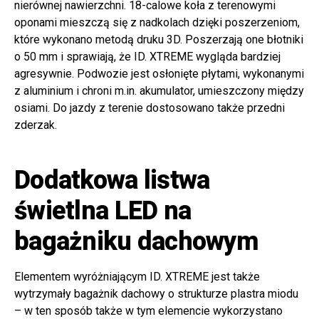
nierównej nawierzchni. 18-calowe koła z terenowymi
oponami mieszczą się z nadkolach dzięki poszerzeniom,
które wykonano metodą druku 3D. Poszerzają one błotniki
o 50 mm i sprawiają, że ID. XTREME wygląda bardziej
agresywnie. Podwozie jest osłonięte płytami, wykonanymi
z aluminium i chroni m.in. akumulator, umieszczony między
osiami. Do jazdy z terenie dostosowano także przedni
zderzak.
Dodatkowa listwa
świetlna LED na
bagażniku dachowym
Elementem wyróżniającym ID. XTREME jest także
wytrzymały bagażnik dachowy o strukturze plastra miodu
– w ten sposób także w tym elemencie wykorzystano