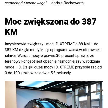
samochodu terenowego
” – dodaje Reckewerth.
Moc zwiększona do 387
KM
Inżynierowie zwiększyli moc ID. XTREME o 88 KM – do
387 KM dzięki modyfikacji oprogramowania w sterowniku
silnika. Wzrost mocy o prawie 30 procent sprawia, że
terenowy koncept jest obecnie najmocniejszy w rodzinie
modeli ID. Dzięki dużej mocy ID. XTREME przyspiesza od
0 do 100 km/h w zaledwie 5,3 sekundy.