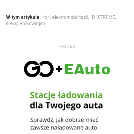
W tym artykule:
4x4
,
elektromobilność
,
ID. XTREME
,
news
,
Volkswagen
REKLAMA