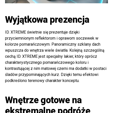
Wyjątkowa prezencja
ID. XTREME świetnie się prezentuje dzięki
przyciemnionym reflektorom i oprawom soczewek w
kolorze pomarańczowym. Panoramiczny szklany dach
wpuszcza do wnętrza wiele światła. Kolejną szczególną
cechą ID. XTREME jest specjalny lakier, który oprócz
charakterystycznego pomarańczowego koloru i
kontrastującej z nim matowej czerni ma dodatki w postaci
śladów przypominających kurz. Dzięki temu efektowi
podkreślono terenowy charakter konceptu.
Wnętrze gotowe na
ekstremalne podróże