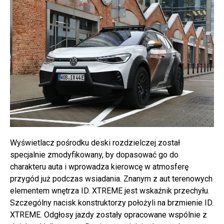
Wyświetlacz pośrodku deski rozdzielczej został
specjalnie zmodyfikowany, by dopasować go do
charakteru auta i wprowadza kierowcę w atmosferę
przygód już podczas wsiadania. Znanym z aut terenowych
elementem wnętrza ID. XTREME jest wskaźnik przechyłu.
Szczególny nacisk konstruktorzy położyli na brzmienie ID.
XTREME. Odgłosy jazdy zostały opracowane wspólnie z