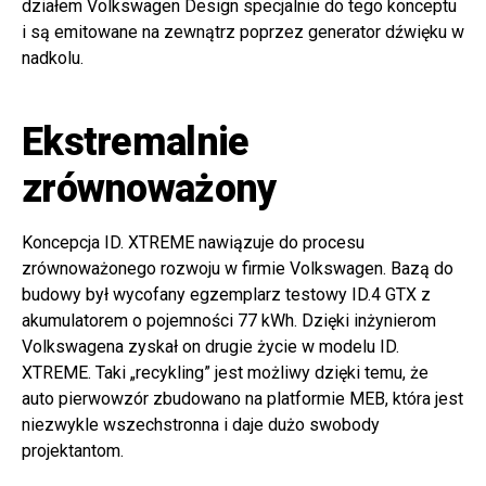
działem Volkswagen Design specjalnie do tego konceptu
i są emitowane na zewnątrz poprzez generator dźwięku w
nadkolu.
Ekstremalnie
zrównoważony
Koncepcja ID. XTREME nawiązuje do procesu
zrównoważonego rozwoju w firmie Volkswagen. Bazą do
budowy był wycofany egzemplarz testowy ID.4 GTX z
akumulatorem o pojemności 77 kWh. Dzięki inżynierom
Volkswagena zyskał on drugie życie w modelu ID.
XTREME. Taki „recykling” jest możliwy dzięki temu, że
auto pierwowzór zbudowano na platformie MEB, która jest
niezwykle wszechstronna i daje dużo swobody
projektantom.