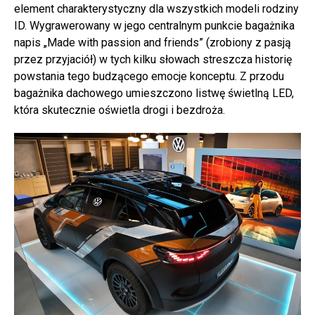
element charakterystyczny dla wszystkich modeli rodziny
ID. Wygrawerowany w jego centralnym punkcie bagażnika
napis „Made with passion and friends” (zrobiony z pasją
przez przyjaciół) w tych kilku słowach streszcza historię
powstania tego budzącego emocje konceptu. Z przodu
bagażnika dachowego umieszczono listwę świetlną LED,
która skutecznie oświetla drogi i bezdroża.