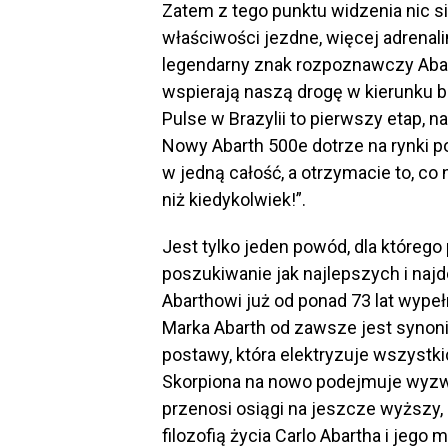
Zatem z tego punktu widzenia nic si
właściwości jezdne, więcej adrenali
legendarny znak rozpoznawczy Abar
wspierają naszą drogę w kierunku b
Pulse w Brazylii to pierwszy etap, n
Nowy Abarth 500e dotrze na rynki poza
w jedną całość, a otrzymacie to, 
niż kiedykolwiek!”.
Jest tylko jeden powód, dla któreg
poszukiwanie jak najlepszych i naj
Abarthowi już od ponad 73 lat wypeł
Marka Abarth od zawsze jest synoni
postawy, która elektryzuje wszystki
Skorpiona na nowo podejmuje wyzwa
przenosi osiągi na jeszcze wyższy,
filozofią życia Carlo Abartha i jego 