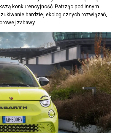
ększą konkurencyjność. Patrząc pod innym
poszukiwanie bardziej ekologicznych rozwiązań,
corowej zabawy.