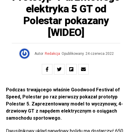
elektryka 5 GT od
Polestar pokazany
[WIDEO]
Autor
Redakcja
Opublikowany
24 czerwca 2022
Podczas trwającego właśnie Goodwood Festival of
Speed, Polestar po raz pierwszy pokazał prototyp
Polestar 5. Zaprezentowany model to wyczynowy, 4-
drzwiowy GT z napędem elektrycznym o osiągach
samochodu sportowego.
Dwusilnikowy układ napędowy bolidu ma dostarczyć 650