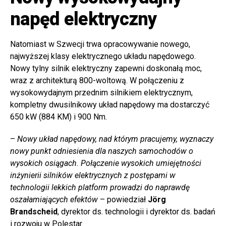
napęd elektryczny
Natomiast w Szwecji trwa opracowywanie nowego,
najwyższej klasy elektrycznego układu napędowego.
Nowy tylny silnik elektryczny zapewni doskonałą moc,
wraz z architekturą 800-woltową. W połączeniu z
wysokowydajnym przednim silnikiem elektrycznym,
kompletny dwusilnikowy układ napędowy ma dostarczyć
650 kW (884 KM) i 900 Nm.
–
Nowy układ napędowy, nad którym pracujemy, wyznaczy
nowy punkt odniesienia dla naszych samochodów o
wysokich osiągach. Połączenie wysokich umiejętności
inżynierii silników elektrycznych z postępami w
technologii lekkich platform prowadzi do naprawdę
oszałamiających efektów
– powiedział
Jörg
Brandscheid
, dyrektor ds. technologii i dyrektor ds. badań
i rozwoju w Polestar.