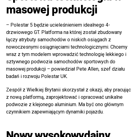
masowej produkcji
– Polestar 5 będzie ucieleśnieniem idealnego 4-
drzwiowego GT. Platforma na której został zbudowany
łączy atrybuty samochodów o niskich osiągach z
nowoczesnymi osiągnięciami technologicznymi. Chcemy
wraz z tym modelem wprowadzić technologię lekkiego i
sztywnego podwozia samochodów sportowych do
masowej produkcji – powiedział Pete Allen, szef działu
badań i rozwoju Polestar UK.
Zespół z Wielkiej Brytanii skorzystał z okazji, aby pracując
z nową platformą, zaprojektować i opracować unikalne
podwozie z klejonego aluminium. Ma być ono głównym
czynnikiem zapewniającym dynamiki pojazdu.
Nowy wysokowydajny