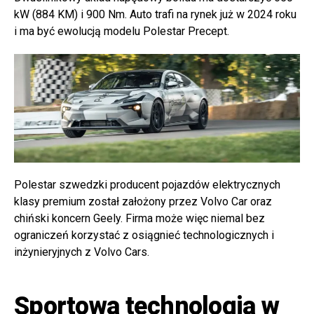
kW (884 KM) i 900 Nm. Auto trafi na rynek już w 2024 roku
i ma być ewolucją modelu Polestar Precept.
Polestar szwedzki producent pojazdów elektrycznych
klasy premium został założony przez Volvo Car oraz
chiński koncern Geely. Firma może więc niemal bez
ograniczeń korzystać z osiągnieć technologicznych i
inżynieryjnych z Volvo Cars.
Sportowa technologia w