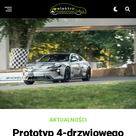
AKTUALNOŚCI
Prototyp 4-drzwiowego