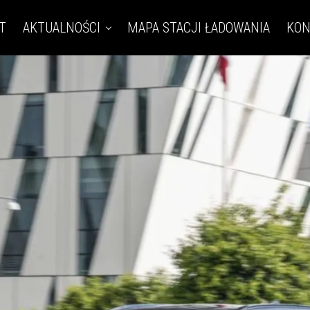
T
AKTUALNOŚCI
MAPA STACJI ŁADOWANIA
KON