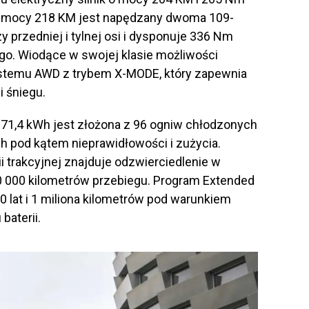
mocy 218 KM jest napędzany dwoma 109-
y przedniej i tylnej osi i dysponuje 336 Nm
. Wiodące w swojej klasie możliwości
ystemu AWD z trybem X-MODE, który zapewnia
i śniegu.
 71,4 kWh jest złożona z 96 ogniw chłodzonych
h pod kątem nieprawidłowości i zużycia.
i trakcyjnej znajduje odzwierciedlenie w
160 000 kilometrów przebiegu. Program Extended
 lat i 1 miliona kilometrów pod warunkiem
baterii.