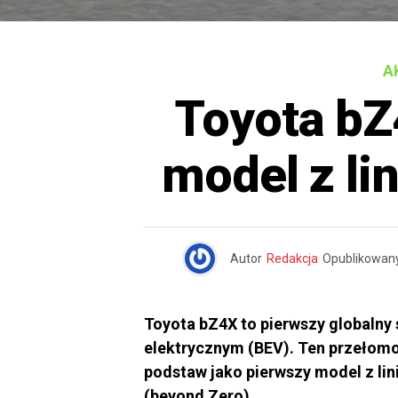
A
Toyota bZ
model z li
Autor
Redakcja
Opublikowan
Toyota bZ4X to pierwszy globaln
elektrycznym (BEV). Ten przełom
podstaw jako pierwszy model z lin
(beyond Zero).