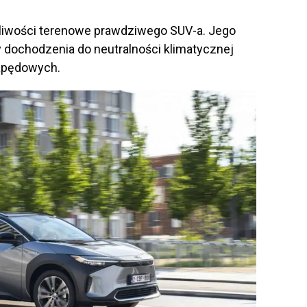
iwości terenowe prawdziwego SUV-a. Jego
y dochodzenia do neutralności klimatycznej
napędowych.