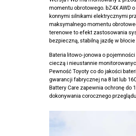
momentu obrotowego. bZ4X AWD o 
konnymi silnikami elektrycznymi prz
maksymalnego momentu obrotowego
terenowe to efekt zastosowania s
bezpieczną, stabilną jazdę w błocie 
Bateria litowo-jonowa o pojemności
cieczą i nieustannie monitorowanyc
Pewność Toyoty co do jakości bateri
gwarancji fabrycznej na 8 lat lub 
Battery Care zapewnia ochronę do 10
dokonywania corocznego przeglądu 