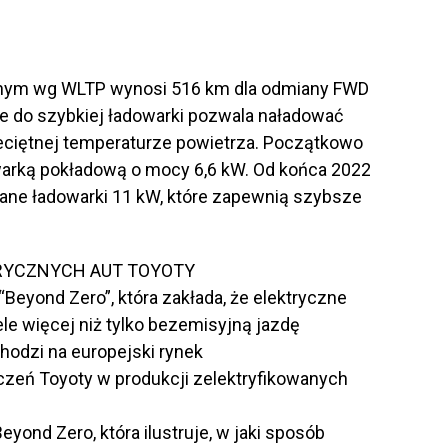
nym wg WLTP wynosi 516 km dla odmiany FWD
ie do szybkiej ładowarki pozwala naładować
zeciętnej temperaturze powietrza. Początkowo
arką pokładową o mocy 6,6 kW. Od końca 2022
e ładowarki 11 kW, które zapewnią szybsze
TRYCZNYCH AUT TOYOTY
Beyond Zero”, która zakłada, że elektryczne
e więcej niż tylko bezemisyjną jazdę
hodzi na europejski rynek
czeń Toyoty w produkcji zelektryfikowanych
eyond Zero, która ilustruje, w jaki sposób