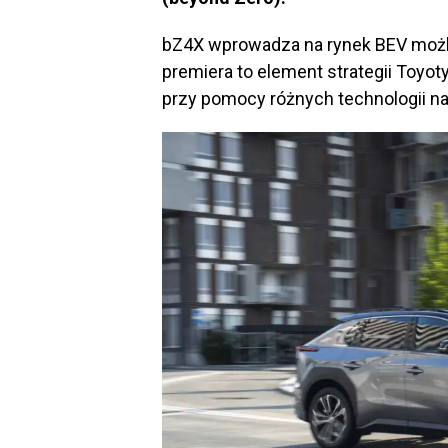
bZ4X wprowadza na rynek BEV możl
premiera to element strategii Toyot
przy pomocy różnych technologii 