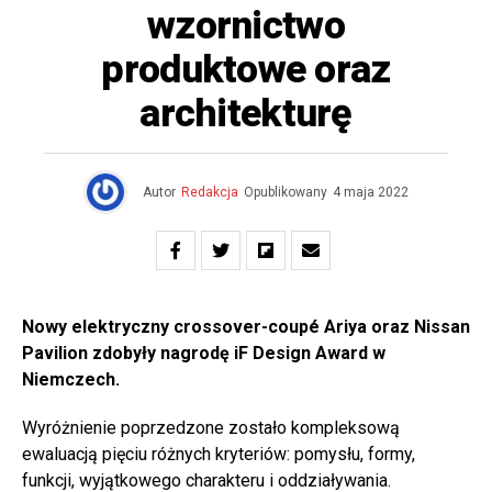
wzornictwo
produktowe oraz
architekturę
Autor
Redakcja
Opublikowany
4 maja 2022
Nowy elektryczny crossover-coupé Ariya oraz Nissan
Pavilion zdobyły nagrodę iF Design Award w
Niemczech.
Wyróżnienie poprzedzone zostało kompleksową
ewaluacją pięciu różnych kryteriów: pomysłu, formy,
funkcji, wyjątkowego charakteru i oddziaływania.