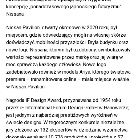
koncepcję „ponadczasowego japońskiego futuryzmu”
Nissana.
Nissan Pavilion, otwarty okresowo w 2020 roku, był
miejscem, gdzie odwiedzający mogli na własnej skórze
doświadczyć mobilności przyszłości. Bryła budynku oraz
nowe logo Nissana, którym był ozdobiony, symbolizowały
wartości reprezentowane przez markę oraz jej wiarę w
moc sprawczą każdego człowieka. Nowe logo
zadebiutowało również w modelu Ariya, którego światowa
premiera – transmitowana online – miała miejsce właśnie
w Nissan Pavilion.
Nagroda iF Design Award, przyznawana od 1954 roku
przez iF International Forum Design GmbH w Hanowerze,
jest jednym z najbardziej prestiżowych wyróżnień w
świecie designu. W tegorocznym konkursie niezależne
jury złożone ze 132 ekspertów w dziedzinie wzornictwa
dokonało ewaluacji 10 776 produktów i projektów z 57