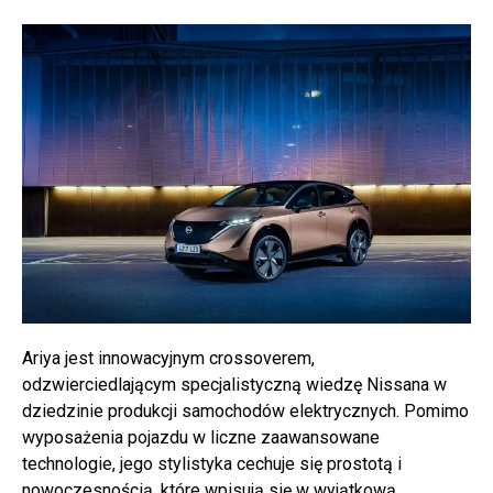
Ariya jest innowacyjnym crossoverem,
odzwierciedlającym specjalistyczną wiedzę Nissana w
dziedzinie produkcji samochodów elektrycznych. Pomimo
wyposażenia pojazdu w liczne zaawansowane
technologie, jego stylistyka cechuje się prostotą i
nowoczesnością, które wpisują się w wyjątkową