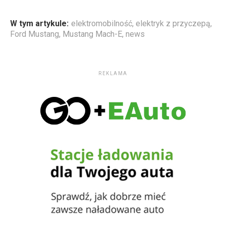
W tym artykule:
elektromobilność
,
elektryk z przyczepą
,
Ford Mustang
,
Mustang Mach-E
,
news
REKLAMA