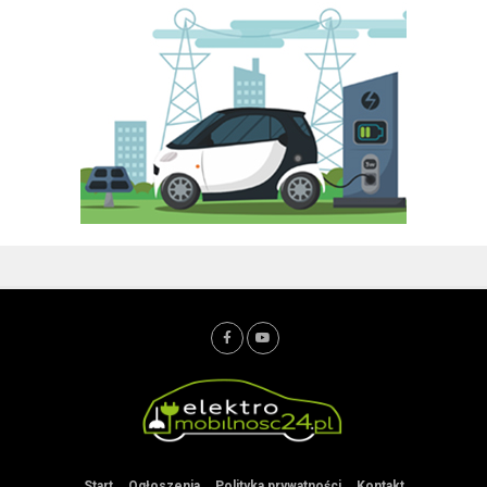
Start
Ogłoszenia
Polityka prywatności
Kontakt