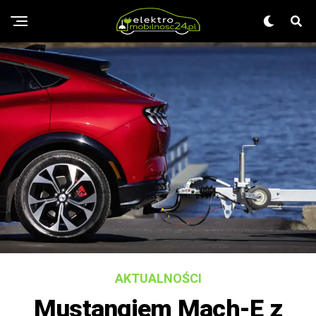
AKTUALNOŚCI
Mustangiem Mach-E z