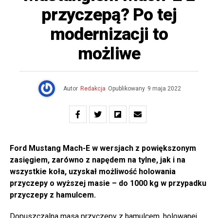
przyczepą? Po tej
modernizacji to
możliwe
Autor
Redakcja
Opublikowany
9 maja 2022
Ford Mustang Mach-E w wersjach z powiększonym
zasięgiem, zarówno z napędem na tylne, jak i na
wszystkie koła, uzyskał możliwość holowania
przyczepy o wyższej masie – do 1000 kg w przypadku
przyczepy z hamulcem.
Dopuszczalna masa przyczepy z hamulcem, holowanej