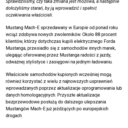
Sprawdziliśmy, czy taka zmiana jest możliwa, a następnie
dołożyliśmy starań, by ją wprowadzić i spełnić
oczekiwania właścicieli
.
Mustang Mach-E sprzedawany w Europie od ponad roku
wciąż zdobywa nowych zwolenników. Około 88 procent
klientów, którzy dotychczas kupili elektrycznego Forda
Mustanga, przesiadło się z samochodów innych marek,
ulegając oferowanej przez Mustanga radości z jazdy,
odważnej stylistyce i zasięgowi na jednym ładowaniu.
Właściciele samochodów kupionych wcześniej mogą
również korzystać z wielu z najnowszych usprawnień
wprowadzanych poprzez aktualizacje oprogramowania lub
danych homologacyjnych. Przyszłe aktualizacje
bezprzewodowe posłużą do dalszego ulepszania
Mustangów Mach-E już jeżdżących po europejskich
drogach.