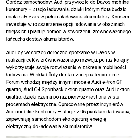
Oprócz samochodów, Audi przywiozło do Davos mobilne
kontenery – stacje ładowania, dzięki którym flota będzie
miała cały czas w pełni naładowane akumulatory. Koncern
inwestuje w rozszerzenie opcji ładowania w obszarach
miejskich i planuje pomóc w stworzeniu zrównoważonego
łańcucha dostaw akumulatorów.
Audi, by wesprzeć doroczne spotkanie w Davos w
realizacji celów zrównoważonego rozwoju, po raz kolejny
wykorzystuje swoje rozwiązania w zakresie mobilności i
ładowania. W skład floty dostarczonej na tegoroczne
Forum wchodzą między innymi modele Audi e-tron GT
quattro, Audi Q4 Sportback e-tron quattro oraz Audi e-tron
quattro, dzięki czemu po raz pierwszy jest ona w stu
procentach elektryczna. Opracowane przez inżynierów
Audi mobilne kontenery – stacje z 96 punktami ładowania,
zapewniają samochodom ekologiczną energię
elektryczną do ładowania akumulatorów.