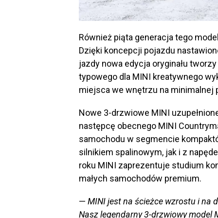
Również piąta generacja tego model
Dzięki koncepcji pojazdu nastawion
jazdy nowa edycja oryginału tworzy 
typowego dla MINI kreatywnego wyk
miejsca we wnętrzu na minimalnej 
Nowe 3-drzwiowe MINI uzupełnione 
następcę obecnego MINI Countryman
samochodu w segmencie kompaktó
silnikiem spalinowym, jak i z napę
roku MINI zaprezentuje studium ko
małych samochodów premium.
—
MINI jest na ścieżce wzrostu i na d
Nasz legendarny 3-drzwiowy model