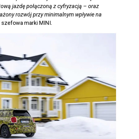
tową jazdę połączoną z cyfryzacją – oraz
ażony rozwój przy minimalnym wpływie na
, szefowa marki MINI.