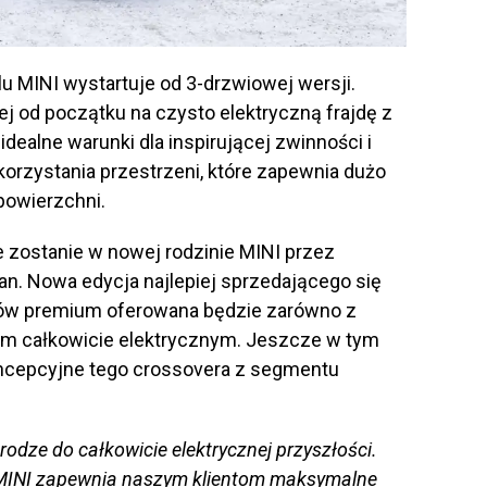
u MINI wystartuje od 3-drzwiowej wersji.
ej od początku na czysto elektryczną frajdę z
idealne warunki dla inspirującej zwinności i
orzystania przestrzeni, które zapewnia dużo
powierzchni.
zostanie w nowej rodzinie MINI przez
. Nowa edycja najlepiej sprzedającego się
w premium oferowana będzie zarówno z
dem całkowicie elektrycznym. Jeszcze w tym
ncepcyjne tego crossovera z segmentu
rodze do całkowicie elektrycznej przyszłości.
 MINI zapewnia naszym klientom maksymalne