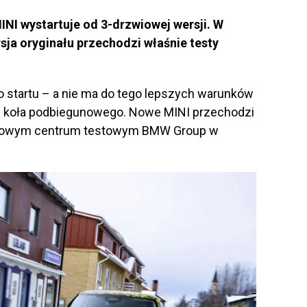
NI wystartuje od 3-drzwiowej wersji. W
sja oryginału przechodzi właśnie testy
 startu – a nie ma do tego lepszych warunków
zie koła podbiegunowego. Nowe MINI przechodzi
zimowym centrum testowym BMW Group w