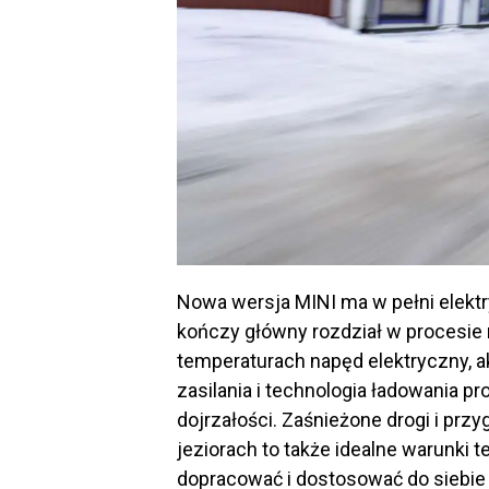
Nowa wersja MINI ma w pełni elekt
kończy główny rozdział w procesie r
temperaturach napęd elektryczny, a
zasilania i technologia ładowania p
dojrzałości. Zaśnieżone drogi i pr
jeziorach to także idealne warunki 
dopracować i dostosować do siebie