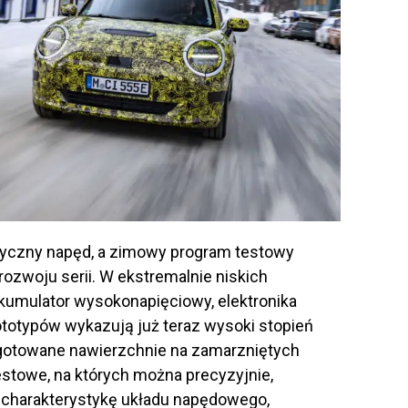
ryczny napęd, a zimowy program testowy
ozwoju serii. W ekstremalnie niskich
kumulator wysokonapięciowy, elektronika
rototypów wykazują już teraz wysoki stopień
zygotowane nawierzchnie na zamarzniętych
testowe, na których można precyzyjnie,
 charakterystykę układu napędowego,