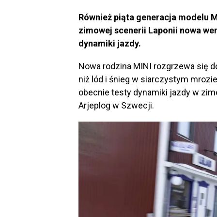
Również piąta generacja modelu MI
zimowej scenerii Laponii nowa wer
dynamiki jazdy.
Nowa rodzina MINI rozgrzewa się do
niż lód i śnieg w siarczystym mro
obecnie testy dynamiki jazdy w 
Arjeplog w Szwecji.