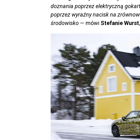
doznania poprzez elektryczną gokar
poprzez wyraźny nacisk na zrównow
środowisko
— mówi
Stefanie Wurst