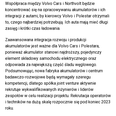
Współpraca między Volvo Cars i Northvolt będzie
koncentrować się na opracowywaniu akumulatorów i ich
integracji z autami, by kierowcy Volvo i Polestar otrzymali
to, czego najbardziej potrzebują. Ich auta mają mieć długi
zasięg i krótki czas ładowania.
Zaawansowana integracja rozwoju i produkcji
akumulatorów jest ważne dla Volvo Cars i Polestara,
ponieważ akumulator stanowi najdroższy, pojedynczy
element składowy samochodu elektrycznego oraz
odpowiada za największą część śladu węglowego.
Podsumowując, nowa fabryka akumulatorów i centrum
badawczo-rozwojowe będą wymagały szeregu
kompetencji, dlatego spółka joint venture aktywnie
rekrutuje wykwalifikowanych inżynierów i liderów
zespołów w celu realizacji projektu. Rekrutacja operatorów
i techników na dużą skalę rozpocznie się pod koniec 2023
roku.