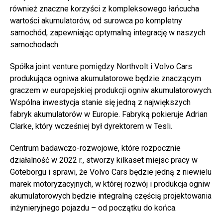
również znaczne korzyści z kompleksowego łańcucha
wartości akumulatorów, od surowca po kompletny
samochód, zapewniając optymalną integrację w naszych
samochodach.
Spółka joint venture pomiędzy Northvolt i Volvo Cars
produkująca ogniwa akumulatorowe będzie znaczącym
graczem w europejskiej produkcji ogniw akumulatorowych.
Wspólna inwestycja stanie się jedną z największych
fabryk akumulatorów w Europie. Fabryką pokieruje Adrian
Clarke, który wcześniej był dyrektorem w Tesli.
Centrum badawczo-rozwojowe, które rozpocznie
działalność w 2022 r., stworzy kilkaset miejsc pracy w
Göteborgu i sprawi, że Volvo Cars będzie jedną z niewielu
marek motoryzacyjnych, w której rozwój i produkcja ogniw
akumulatorowych będzie integralną częścią projektowania
inżynieryjnego pojazdu – od początku do końca.