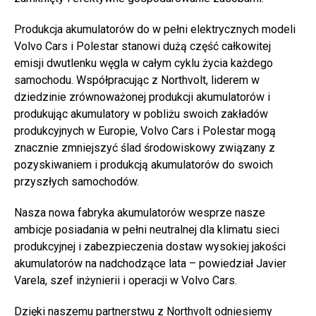
Produkcja akumulatorów do w pełni elektrycznych modeli
Volvo Cars i Polestar stanowi dużą część całkowitej
emisji dwutlenku węgla w całym cyklu życia każdego
samochodu. Współpracując z Northvolt, liderem w
dziedzinie zrównoważonej produkcji akumulatorów i
produkując akumulatory w pobliżu swoich zakładów
produkcyjnych w Europie, Volvo Cars i Polestar mogą
znacznie zmniejszyć ślad środowiskowy związany z
pozyskiwaniem i produkcją akumulatorów do swoich
przyszłych samochodów.
Nasza nowa fabryka akumulatorów wesprze nasze
ambicje posiadania w pełni neutralnej dla klimatu sieci
produkcyjnej i zabezpieczenia dostaw wysokiej jakości
akumulatorów na nadchodzące lata – powiedział Javier
Varela, szef inżynierii i operacji w Volvo Cars.
Dzięki naszemu partnerstwu z Northvolt odniesiemy