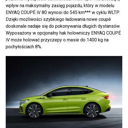
wpływ na maksymalny zasięg pojazdu, który w modelu
ENYAQ COUPÉ iV 80 wynosi do 545 km*** w cyklu WLTP.
Dzięki możliwości szybkiego ładowania nowe coupé
doskonale nadaje się do pokonywania długich dystansów.
Wyposażony w opcjonalny hak holowniczy ENYAQ COUPÉ
iV może holować przyczepy o masie do 1400 kg na
pochyłościach 8%.