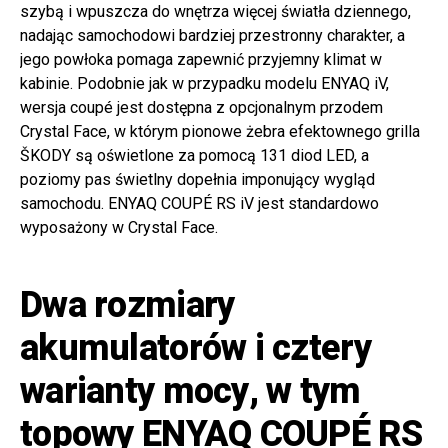
szybą i wpuszcza do wnętrza więcej światła dziennego,
nadając samochodowi bardziej przestronny charakter, a
jego powłoka pomaga zapewnić przyjemny klimat w
kabinie. Podobnie jak w przypadku modelu ENYAQ iV,
wersja coupé jest dostępna z opcjonalnym przodem
Crystal Face, w którym pionowe żebra efektownego grilla
ŠKODY są oświetlone za pomocą 131 diod LED, a
poziomy pas świetlny dopełnia imponujący wygląd
samochodu. ENYAQ COUPÉ RS iV jest standardowo
wyposażony w Crystal Face.
Dwa rozmiary
akumulatorów i cztery
warianty mocy, w tym
topowy ENYAQ COUPÉ RS