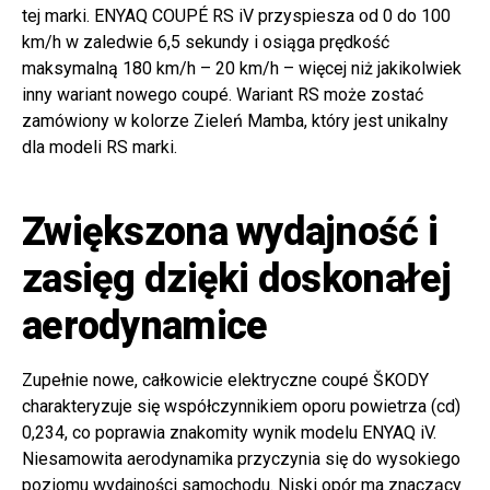
tej marki. ENYAQ COUPÉ RS iV przyspiesza od 0 do 100
km/h w zaledwie 6,5 sekundy i osiąga prędkość
maksymalną 180 km/h – 20 km/h – więcej niż jakikolwiek
inny wariant nowego coupé. Wariant RS może zostać
zamówiony w kolorze Zieleń Mamba, który jest unikalny
dla modeli RS marki.
Zwiększona wydajność i
zasięg dzięki doskonałej
aerodynamice
Zupełnie nowe, całkowicie elektryczne coupé ŠKODY
charakteryzuje się współczynnikiem oporu powietrza (cd)
0,234, co poprawia znakomity wynik modelu ENYAQ iV.
Niesamowita aerodynamika przyczynia się do wysokiego
poziomu wydajności samochodu. Niski opór ma znaczący