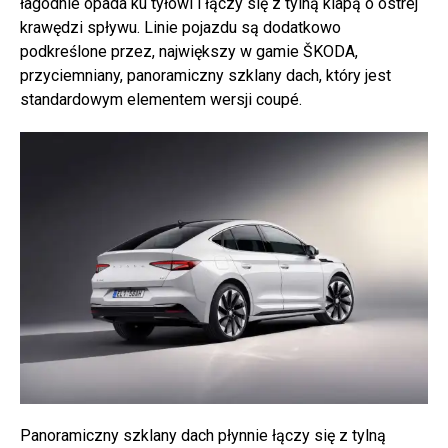
łagodnie opada ku tyłowi i łączy się z tylną klapą o ostrej
krawędzi spływu. Linie pojazdu są dodatkowo
podkreślone przez, największy w gamie ŠKODA,
przyciemniany, panoramiczny szklany dach, który jest
standardowym elementem wersji coupé.
Panoramiczny szklany dach płynnie łączy się z tylną