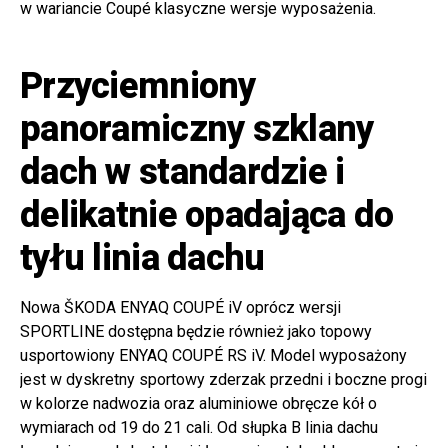
w wariancie Coupé klasyczne wersje wyposażenia.
Przyciemniony
panoramiczny szklany
dach w standardzie i
delikatnie opadająca do
tyłu linia dachu
Nowa ŠKODA ENYAQ COUPÉ iV oprócz wersji
SPORTLINE dostępna będzie również jako topowy
usportowiony ENYAQ COUPÉ RS iV. Model wyposażony
jest w dyskretny sportowy zderzak przedni i boczne progi
w kolorze nadwozia oraz aluminiowe obręcze kół o
wymiarach od 19 do 21 cali. Od słupka B linia dachu