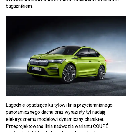
bagażnikiem.
Łagodnie opadająca ku tyłowi linia przyciemnianego,
panoramicznego dachu oraz wyrazisty tył nadają
elektrycznemu modelowi dynamiczny charakter.
Przeprojektowana linia nadwozia wariantu COUPÉ