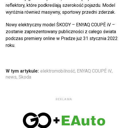
reflektory, które podkreślają szerokość pojazdu. Model
wyróżnia również masywny, sportowy przedni zderzak.
Nowy elektryczny model ŠKODY – ENYAQ COUPÉ iV –
zostanie zaprezentowany publiczności z całego świata
podczas premiery online w Pradze już 31 stycznia 2022
roku.
W tym artykule:
elektromobilność
,
ENYAQ COUPÉ iV
,
news
,
Skoda
REKLAMA