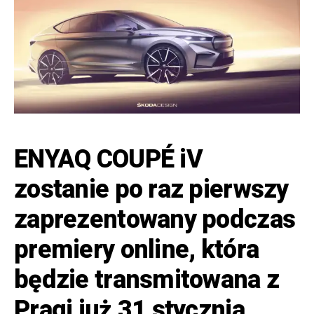
ENYAQ COUPÉ iV
zostanie po raz pierwszy
zaprezentowany podczas
premiery online, która
będzie transmitowana z
Pragi już 31 stycznia