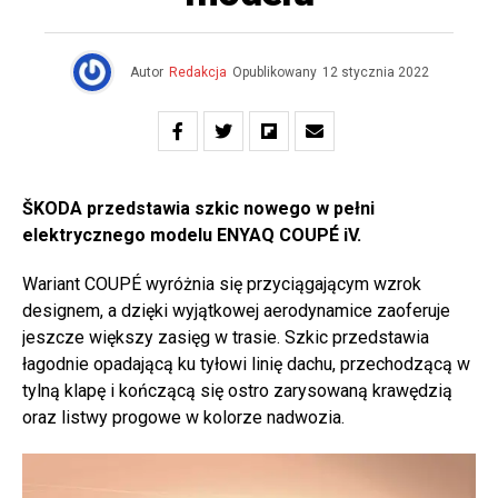
Autor
Redakcja
Opublikowany
12 stycznia 2022
ŠKODA przedstawia szkic nowego w pełni
elektrycznego modelu ENYAQ COUPÉ iV.
Wariant COUPÉ wyróżnia się przyciągającym wzrok
designem, a dzięki wyjątkowej aerodynamice zaoferuje
jeszcze większy zasięg w trasie. Szkic przedstawia
łagodnie opadającą ku tyłowi linię dachu, przechodzącą w
tylną klapę i kończącą się ostro zarysowaną krawędzią
oraz listwy progowe w kolorze nadwozia.