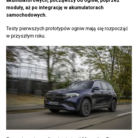
akumulatorowych, począwszy od ogniw, poprzez
moduły, aż po integrację w akumulatorach
samochodowych.
Testy pierwszych prototypów ogniw mają się rozpocząć
w przyszłym roku.