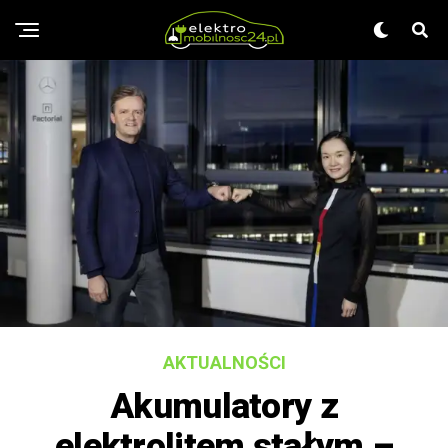
AKTUALNOŚCI
Akumulatory z
elektrolitem stałym –