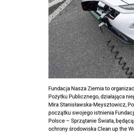
Fundacja Nasza Ziemia to organiza
Pożytku Publicznego, działająca ni
Mira Stanisławska-Meysztowicz, Pol
początku swojego istnienia Fundacj
Polsce – Sprzątanie Świata, będąc
ochrony środowiska Clean up the Wo