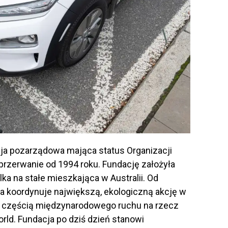
cja pozarządowa mająca status Organizacji
eprzerwanie od 1994 roku. Fundację założyła
ka na stałe mieszkająca w Australii. Od
a koordynuje największą, ekologiczną akcję w
ą częścią międzynarodowego ruchu na rzecz
rld. Fundacja po dziś dzień stanowi