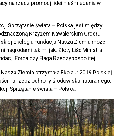
cy na rzecz promocji idei nieśmiecenia w
Akcji Sprzątanie świata – Polska jest między
, odznaczoną Krzyżem Kawalerskim Orderu
lskiej Ekologii. Fundacja Nasza Ziemia może
 nagrodami takimi jak: Złoty Liść Ministra
dacji Forda czy Flaga Rzeczypospolitej.
a Nasza Ziemia otrzymała Ekolaur 2019 Polskiej
lności na rzecz ochrony środowiska naturalnego.
kcji Sprzątanie świata – Polska.