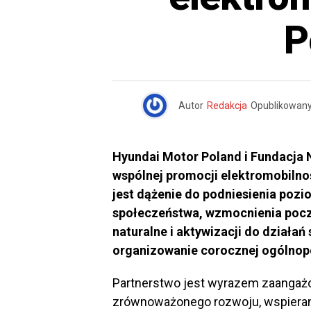
P
Autor
Redakcja
Opublikowan
Hyundai Motor Poland i Fundacja 
wspólnej promocji elektromobilnoś
jest dążenie do podniesienia poz
społeczeństwa, wzmocnienia pocz
naturalne i aktywizacji do działań
organizowanie corocznej ogólnopol
Partnerstwo jest wyrazem zaangaż
zrównoważonego rozwoju, wspieran