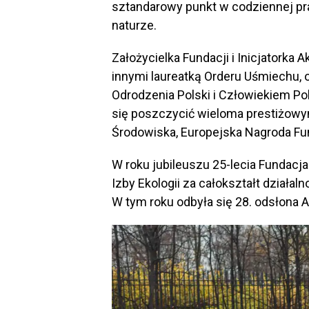
sztandarowy punkt w codziennej pra
naturze.
Założycielka Fundacji i Inicjatorka 
innymi laureatką Orderu Uśmiechu
Odrodzenia Polski i Człowiekiem Po
się poszczycić wieloma prestiżowymi
Środowiska, Europejska Nagroda Fun
W roku jubileuszu 25-lecia Fundacj
Izby Ekologii za całokształt działa
W tym roku odbyła się 28. odsłona A