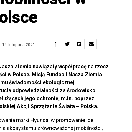
olsce
y
19 listopada 2021
Nasza Ziemia nawiązały współpracę na rzecz
ci w Polsce. Misją Fundacji Nasza Ziemia
iomu świadomości ekologicznej
ucia odpowiedzialności za środowisko
 służących jego ochronie, m.in. poprzez
skiej Akcji Sprzątanie Świata – Polska.
owania marki Hyundai w promowanie idei
ie ekosystemu zrównoważonej mobilności,