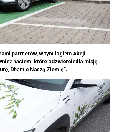
ami partnerów, w tym logiem Akcji
ównież hasłem, które odzwierciedla misję
turę, Dbam o Naszą Ziemię”.