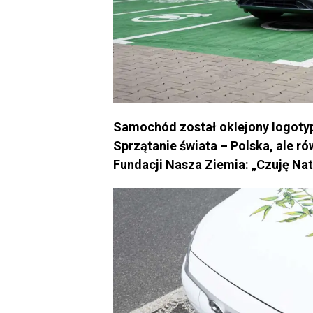
Samochód został oklejony logotyp
Sprzątanie świata – Polska, ale r
Fundacji Nasza Ziemia: „Czuję Na