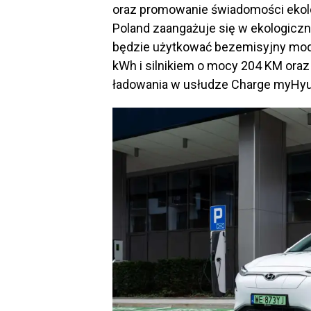
oraz promowanie świadomości ekol
Poland zaangażuje się w ekologiczn
będzie użytkować bezemisyjny mod
kWh i silnikiem o mocy 204 KM oraz
ładowania w usłudze Charge myHyu