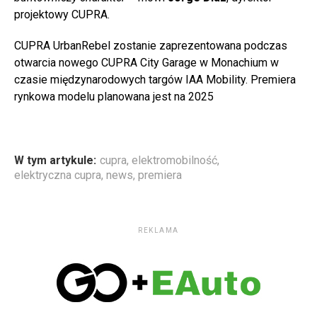
projektowy CUPRA.
CUPRA UrbanRebel zostanie zaprezentowana podczas
otwarcia nowego CUPRA City Garage w Monachium w
czasie międzynarodowych targów IAA Mobility. Premiera
rynkowa modelu planowana jest na 2025
W tym artykule:
cupra
,
elektromobilność
,
elektryczna cupra
,
news
,
premiera
REKLAMA