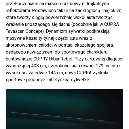
przetłoczeniami na masce oraz nowymi trójkątnymi
reflektorami. Postawiono także na zaokrągloną linię okien,
która tworzy ciągłą powierzchnię wokół auta tworząc
wrażenie unoszącego się dachu (podobnie jak w CUPRA
Tavascan Concept). Dynamizm sylwetki podkreślają
masywne kształty tylnej części auta wraz z
ukoronowaniem całości w postaci okazałego spojlera,
będącego nawiązaniem do sportowego charakteru
buntowniczej CUPRY UrbanRebel. Przy całkowitej długości
wynoszącej 408 cm, szerokości auta równej 179 cm oraz
wysokości zaledwie 144 cm, nowa CUPRA zyskała
sportowe proporcje i atletyczną sylwetkę.