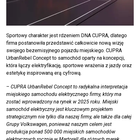
Sportowy charakter jest rdzeniem DNA CUPRA, dlatego
firma postanowiła przedstawić całkowicie nową wizję
swojego bezemisyjnego pojazdu miejskiego. CUPRA
UrbanRebel Concept to samochód oparty na koncepcji,
która łączy elektryfikację, sportowe wrażenia z jazdy oraz
estetykę inspirowaną erą cyfrową.
–
CUPRA UrbanRebel Concept to radykalna interpretacja
miejskiego samochodu elektrycznego firmy, który ma
zostać wprowadzony na rynek w 2025 roku. Miejski
samochód elektryczny jest kluczowym projektem
strategicznym nie tylko dla naszej firmy, ale także dla całej
Grupy Volkswagen, ponieważ naszym celem jest
produkcja ponad 500 000 miejskich samochodów
elektrycznych rocznie w Martorell dla różnych marek