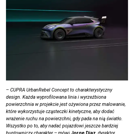
–
CUPRA UrbanRebel Concept to charakterystyczny
design. Każda wyprofilowana linia i wyrzeźbiona
powierzchnia w projekcie jest ożywiona przez malowanie,
które wykorzystuje cząsteczki kinetyczne, aby dodać
wrażenie ruchu na powierzchni, gdy pada na nią światło.
Wszystko po to, aby nadać pojazdowi jeszcze bardziej
buntowniczy charakter
– mówi
Jorge Diaz
, dyrektor