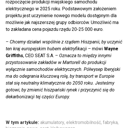
rozpoczęcie produkcji miejskiego samochodu
elektrycznego w 2025 roku. Podstawowym założeniem
projektu jest uczynienie nowego modelu dostępnym dla
możliwie jak najszerszej grupy odbiorców. Umożliwić ma
to zakładana cena pojazdu rzędu 20-25 000 euro.
–
Chcemy działań wspólnie z rządem Hiszpanii, by uczynić
ten kraj europejskim hubem elektryfikacji
– mówi
Wayne
Griffiths
, CEO SEAT S.A. –
Oznacza to między innymi
przystosowanie zakładów w Martorell do produkcji
wyłącznie samochodów elektrycznych. Półwysep Iberyjski
ma do odegrania kluczową rolę, by transport w Europie
stał się neutralny klimatycznie do 2050 roku. Jesteśmy
gotowi, by zmienić hiszpański rynek i przyczynić się do
dekarbonizacji tej części Europy.
W tym artykule:
akumulatory
,
elektromobilność
,
fabryka
,