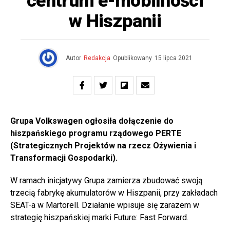
centrum e-mobilności
w Hiszpanii
Autor
Redakcja
Opublikowany
15 lipca 2021
Grupa Volkswagen ogłosiła dołączenie do
hiszpańskiego programu rządowego PERTE
(Strategicznych Projektów na rzecz Ożywienia i
Transformacji Gospodarki).
W ramach inicjatywy Grupa zamierza zbudować swoją
trzecią fabrykę akumulatorów w Hiszpanii, przy zakładach
SEAT-a w Martorell. Działanie wpisuje się zarazem w
strategię hiszpańskiej marki Future: Fast Forward.