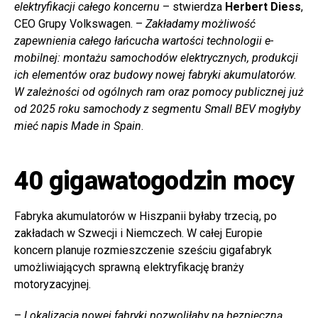
elektryfikacji całego koncernu
– stwierdza
Herbert Diess
,
CEO Grupy Volkswagen. –
Zakładamy możliwość
zapewnienia całego łańcucha wartości technologii e-
mobilnej: montażu samochodów elektrycznych, produkcji
ich elementów oraz budowy nowej fabryki akumulatorów.
W zależności od ogólnych ram oraz pomocy publicznej już
od 2025 roku samochody z segmentu Small BEV mogłyby
mieć napis Made in Spain
.
40 gigawatogodzin mocy
Fabryka akumulatorów w Hiszpanii byłaby trzecią, po
zakładach w Szwecji i Niemczech. W całej Europie
koncern planuje rozmieszczenie sześciu gigafabryk
umożliwiających sprawną elektryfikację branży
motoryzacyjnej.
–
Lokalizacja nowej fabryki pozwoliłaby na bezpieczną