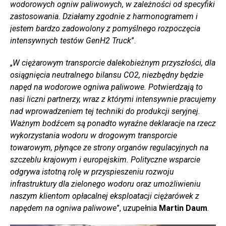
wodorowych ogniw paliwowych, w zależności od specyfiki
zastosowania. Działamy zgodnie z harmonogramem i
jestem bardzo zadowolony z pomyślnego rozpoczęcia
intensywnych testów GenH2 Truck
”.
„
W ciężarowym transporcie dalekobieżnym przyszłości, dla
osiągnięcia neutralnego bilansu CO2, niezbędny będzie
napęd na wodorowe ogniwa paliwowe. Potwierdzają to
nasi liczni partnerzy, wraz z którymi intensywnie pracujemy
nad wprowadzeniem tej techniki do produkcji seryjnej.
Ważnym bodźcem są ponadto wyraźne deklaracje na rzecz
wykorzystania wodoru w drogowym transporcie
towarowym, płynące ze strony organów regulacyjnych na
szczeblu krajowym i europejskim. Polityczne wsparcie
odgrywa istotną rolę w przyspieszeniu rozwoju
infrastruktury dla zielonego wodoru oraz umożliwieniu
naszym klientom opłacalnej eksploatacji ciężarówek z
napędem na ogniwa paliwowe
”, uzupełnia
Martin Daum
.