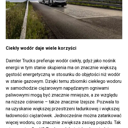
Ciekły wodór daje wiele korzyści
Daimler Trucks preferuje wodór ciekły, gdyż jako nośnik
energii w tym stanie skupienia ma on znacznie większą
gęstość energetyczną w stosunku do objętości niż wodór
w stanie gazowym. Dzięki temu zbiorniki ciekłego wodoru
w samochodzie ciężarowym napędzanym ogniwami
paliwowymi mogą być znacznie mniejsze, a ze względu
na niższe ciśnienie – także znacznie lżejsze. Pozwala to
na uzyskanie większej przestrzeni ładunkowej i większej
ładowności ciężarówek. Jednocześnie można zatankować
więcej wodoru, co znacznie zwiększa zasięg pojazdu. Tak