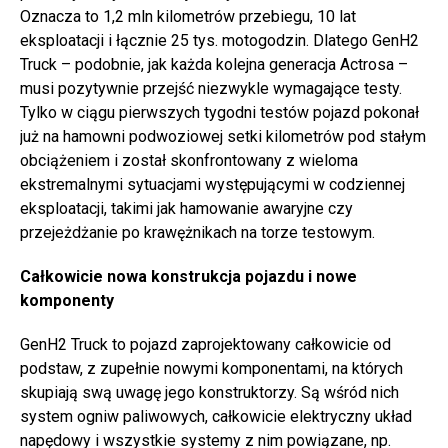
Oznacza to 1,2 mln kilometrów przebiegu, 10 lat
eksploatacji i łącznie 25 tys. motogodzin. Dlatego GenH2
Truck – podobnie, jak każda kolejna generacja Actrosa –
musi pozytywnie przejść niezwykle wymagające testy.
Tylko w ciągu pierwszych tygodni testów pojazd pokonał
już na hamowni podwoziowej setki kilometrów pod stałym
obciążeniem i został skonfrontowany z wieloma
ekstremalnymi sytuacjami występującymi w codziennej
eksploatacji, takimi jak hamowanie awaryjne czy
przejeżdżanie po krawężnikach na torze testowym.
Całkowicie nowa konstrukcja pojazdu i nowe
komponenty
GenH2 Truck to pojazd zaprojektowany całkowicie od
podstaw, z zupełnie nowymi komponentami, na których
skupiają swą uwagę jego konstruktorzy. Są wśród nich
system ogniw paliwowych, całkowicie elektryczny układ
napędowy i wszystkie systemy z nim powiązane, np.