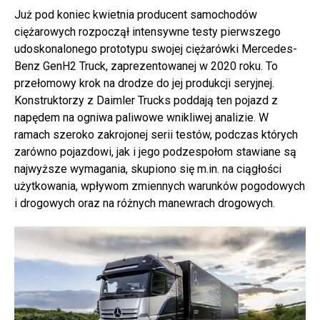
Już pod koniec kwietnia producent samochodów
ciężarowych rozpoczął intensywne testy pierwszego
udoskonalonego prototypu swojej ciężarówki Mercedes-
Benz GenH2 Truck, zaprezentowanej w 2020 roku. To
przełomowy krok na drodze do jej produkcji seryjnej.
Konstruktorzy z Daimler Trucks poddają ten pojazd z
napędem na ogniwa paliwowe wnikliwej analizie. W
ramach szeroko zakrojonej serii testów, podczas których
zarówno pojazdowi, jak i jego podzespołom stawiane są
najwyższe wymagania, skupiono się m.in. na ciągłości
użytkowania, wpływom zmiennych warunków pogodowych
i drogowych oraz na różnych manewrach drogowych.