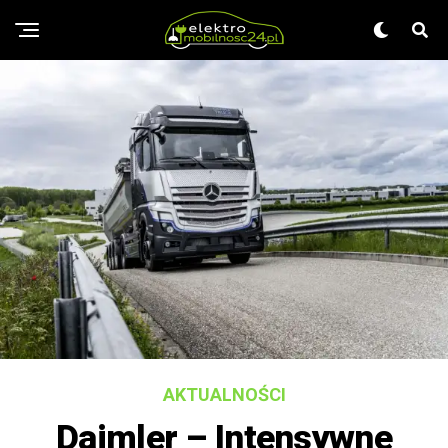
AKTUALNOŚCI
Daimler – Intensywne