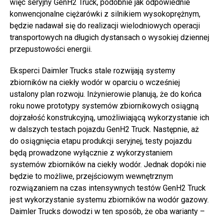
więc seryjny GenH2 Truck, podobnie jak odpowiednie
konwencjonalne ciężarówki z silnikiem wysokoprężnym,
będzie nadawał się do realizacji wielodniowych operacji
transportowych na długich dystansach o wysokiej dziennej
przepustowości energii.
Eksperci Daimler Trucks stale rozwijają systemy
zbiorników na ciekły wodór w oparciu o wcześniej
ustalony plan rozwoju. Inżynierowie planują, że do końca
roku nowe prototypy systemów zbiornikowych osiągną
dojrzałość konstrukcyjną, umożliwiającą wykorzystanie ich
w dalszych testach pojazdu GenH2 Truck. Następnie, aż
do osiągnięcia etapu produkcji seryjnej, testy pojazdu
będą prowadzone wyłącznie z wykorzystaniem
systemów zbiorników na ciekły wodór. Jednak dopóki nie
będzie to możliwe, przejściowym wewnętrznym
rozwiązaniem na czas intensywnych testów GenH2 Truck
jest wykorzystanie systemu zbiorników na wodór gazowy.
Daimler Trucks dowodzi w ten sposób, że oba warianty –