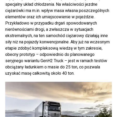
specjalny układ chłodzenia. Na właściwości jezdne
ciężarówki ma m.in. wpływ masa własna poszczególnych
elementów oraz ich umiejscowienie w pojeździe.
Przykładowo w przypadku drgań spowodowanych
nierównościami drogi, a zwłaszcza w sytuacjach
ekstremalnych, na ten samochód ciężarowy działają inne
siły niż na pojazdy konwencjonalne. Aby już na wczesnym
etapie zdobyć kompleksową wiedzę w tym zakresie,
obecny prototyp – odpowiednio do planowanego
seryjnego wariantu GenH2 Truck – jest w ramach testów
obciążany ładunkiem o masie do 25 ton, co pozwala
uzyskać masę całkowitą około 40 ton.