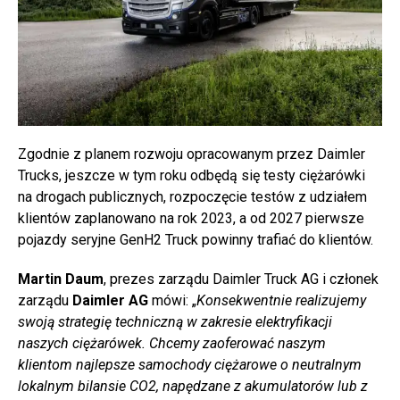
Zgodnie z planem rozwoju opracowanym przez Daimler
Trucks, jeszcze w tym roku odbędą się testy ciężarówki
na drogach publicznych, rozpoczęcie testów z udziałem
klientów zaplanowano na rok 2023, a od 2027 pierwsze
pojazdy seryjne GenH2 Truck powinny trafiać do klientów.
Martin Daum
, prezes zarządu Daimler Truck AG i członek
zarządu
Daimler AG
mówi: „
Konsekwentnie realizujemy
swoją strategię techniczną w zakresie elektryfikacji
naszych ciężarówek. Chcemy zaoferować naszym
klientom najlepsze samochody ciężarowe o neutralnym
lokalnym bilansie CO2, napędzane z akumulatorów lub z