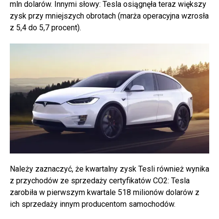
mln dolarów. Innymi słowy: Tesla osiągnęła teraz większy
zysk przy mniejszych obrotach (marża operacyjna wzrosła
z 5,4 do 5,7 procent).
Należy zaznaczyć, że kwartalny zysk Tesli również wynika
z przychodów ze sprzedaży certyfikatów CO2: Tesla
zarobiła w pierwszym kwartale 518 milionów dolarów z
ich sprzedaży innym producentom samochodów.