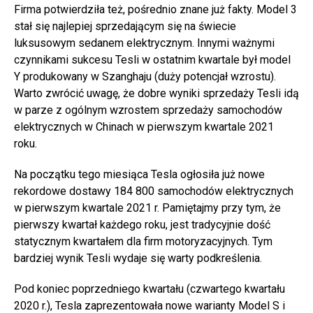
Firma potwierdziła też, pośrednio znane już fakty. Model 3
stał się najlepiej sprzedającym się na świecie
luksusowym sedanem elektrycznym. Innymi ważnymi
czynnikami sukcesu Tesli w ostatnim kwartale był model
Y produkowany w Szanghaju (duży potencjał wzrostu).
Warto zwrócić uwagę, że dobre wyniki sprzedaży Tesli idą
w parze z ogólnym wzrostem sprzedaży samochodów
elektrycznych w Chinach w pierwszym kwartale 2021
roku.
Na początku tego miesiąca Tesla ogłosiła już nowe
rekordowe dostawy 184 800 samochodów elektrycznych
w pierwszym kwartale 2021 r. Pamiętajmy przy tym, że
pierwszy kwartał każdego roku, jest tradycyjnie dość
statycznym kwartałem dla firm motoryzacyjnych. Tym
bardziej wynik Tesli wydaje się warty podkreślenia.
Pod koniec poprzedniego kwartału (czwartego kwartału
2020 r.), Tesla zaprezentowała nowe warianty Model S i