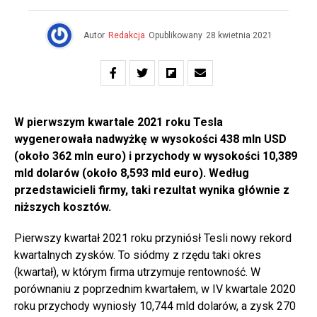
Autor
Redakcja
Opublikowany
28 kwietnia 2021
W pierwszym kwartale 2021 roku Tesla
wygenerowała nadwyżkę w wysokości 438 mln USD
(około 362 mln euro) i przychody w wysokości 10,389
mld dolarów (około 8,593 mld euro). Według
przedstawicieli firmy, taki rezultat wynika głównie z
niższych kosztów.
Pierwszy kwartał 2021 roku przyniósł Tesli nowy rekord
kwartalnych zysków. To siódmy z rzędu taki okres
(kwartał), w którym firma utrzymuje rentowność. W
porównaniu z poprzednim kwartałem, w IV kwartale 2020
roku przychody wyniosły 10,744 mld dolarów, a zysk 270