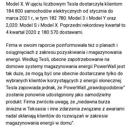
Model X. W ujęciu liczbowym Tesla dostarczyła klientom
184 800 samochodów elektrycznych od stycznia do
marca 2021 r., w tym 182 780: Model 3 i Model Y oraz
2,020: Model S i Model X. Poprzedni rekordowy kwartał to
4 kwartał 2020 z 180 570 dostawami.
Firma w swoim raporcie poinformowała też o planach i
osiągnięciach z zakresu pozyskiwania i magazynowania
energii. Według Tesli, obecne zapotrzebowanie na
domowe systemy magazynowania energii PowerWall jest
tak duże, że mogą być one obecnie dostarczane tylko do
wybranych klientów korzystających z energii słonecznej.
Tesla zapowiada jednak, że PowerWall „prawdopodobnie”
zostanie ponownie udostępniony jako samodzielny
produkt. Firma zwróciła uwagę, że „niedawna burza
śnieżna w Teksasie i inne zdarzenia związane z awariami
nadal skłaniają klientów do rozwiązań w zakresie
magazynowania energii w domu”.