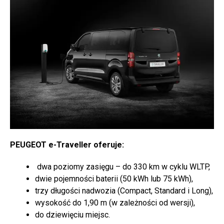
PEUGEOT e-Traveller oferuje:
dwa poziomy zasięgu – do 330 km w cyklu WLTP,
dwie pojemności baterii (50 kWh lub 75 kWh),
trzy długości nadwozia (Compact, Standard i Long),
wysokość do 1,90 m (w zależności od wersji),
do dziewięciu miejsc.