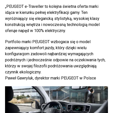
„PEUGEOT e-Traveller to kolejna świetna oferta marki
idąca w kierunku pełnej elektryfikacji gamy. Ten
wyróżniający się elegancką stylistyką, wysokiej klasy
konstrukcją wnętrza i nowoczesną technologią model
oferuje napęd w 100% elektryczny.
Portfolio marki PEUGEOT wzbogaca się o model
zapewniający komfort jazdy, który dzięki wielu
konfiguracjom zadowoli najbardziej wymagających
podróżnych i jednocześnie odpowie na oczekiwania tych,
którzy w swojej filozofii podróżowania uwzględniają
czynnik ekologiczny.
Paweł Gawryluk, dyrektor marki PEUGEOT w Polsce