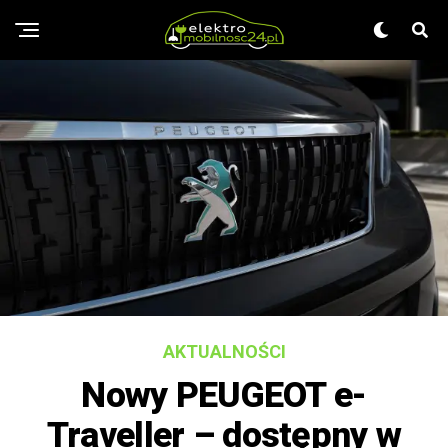
AKTUALNOŚCI
Nowy PEUGEOT e-
Traveller – dostępny w