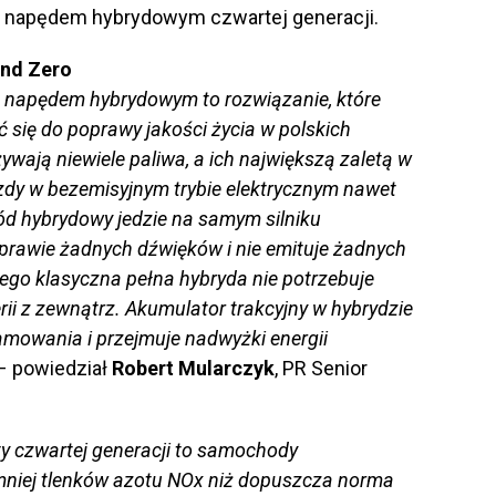
 napędem hybrydowym czwartej generacji.
ond Zero
m napędem hybrydowym to rozwiązanie, które
się do poprawy jakości życia w polskich
ywają niewiele paliwa, a ich największą zaletą w
azdy w bezemisyjnym trybie elektrycznym nawet
d hybrydowy jedzie na samym silniku
 prawie żadnych dźwięków i nie emituje żadnych
tego klasyczna pełna hybryda nie potrzebuje
rii z zewnątrz. Akumulator trakcyjny w hybrydzie
amowania i przejmuje nadwyżki energii
 – powiedział
Robert Mularczyk
, PR Senior
y czwartej generacji to samochody
 mniej tlenków azotu NOx niż dopuszcza norma