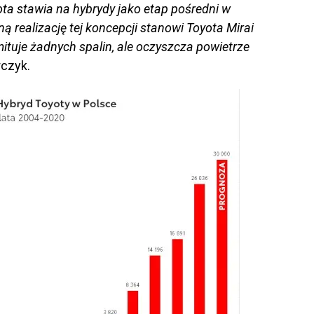
yota stawia na hybrydy jako etap pośredni w
łną realizację tej koncepcji stanowi Toyota Mirai
emituje żadnych spalin, ale oczyszcza powietrze
rczyk.