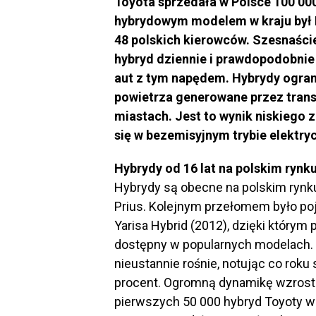
Toyota sprzedała w Polsce 100 0
hybrydowym modelem w kraju był Pri
48 polskich kierowców. Szesnaście
hybryd dziennie i prawdopodobnie 
aut z tym napędem. Hybrydy ogran
powietrza generowane przez trans
miastach. Jest to wynik niskiego 
się w bezemisyjnym trybie elektry
Hybrydy od 16 lat na polskim rynk
Hybrydy są obecne na polskim rynku 
Prius. Kolejnym przełomem było poja
Yarisa Hybrid (2012), dzięki którym
dostępny w popularnych modelach. 
nieustannie rośnie, notując co roku 
procent. Ogromną dynamikę wzrostu
pierwszych 50 000 hybryd Toyoty w P