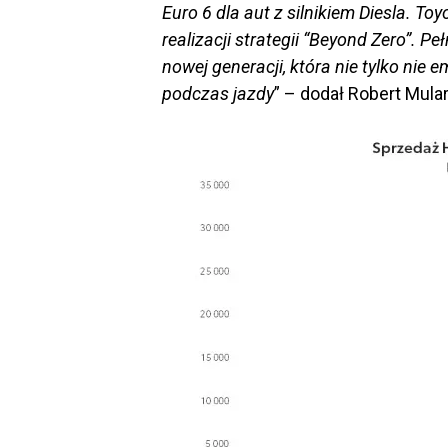
Euro 6 dla aut z silnikiem Diesla. To
realizacji strategii “Beyond Zero”. Pe
nowej generacji, która nie tylko nie 
podczas jazdy
” – dodał Robert Mula