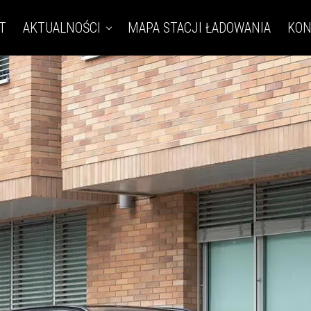
T
AKTUALNOŚCI
MAPA STACJI ŁADOWANIA
KON