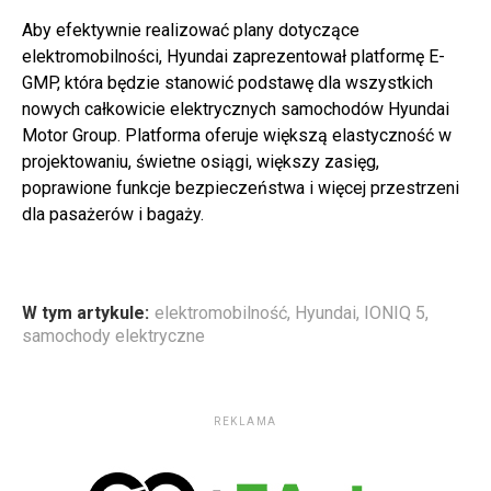
Aby efektywnie realizować plany dotyczące
elektromobilności, Hyundai zaprezentował platformę E-
GMP, która będzie stanowić podstawę dla wszystkich
nowych całkowicie elektrycznych samochodów Hyundai
Motor Group. Platforma oferuje większą elastyczność w
projektowaniu, świetne osiągi, większy zasięg,
poprawione funkcje bezpieczeństwa i więcej przestrzeni
dla pasażerów i bagaży.
W tym artykule:
elektromobilność
,
Hyundai
,
IONIQ 5
,
samochody elektryczne
REKLAMA