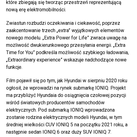
które zbiegają się tworząc przestrzeń reprezentującą
nową erę elektromobilności.
Zwiastun rozbudzi oczekiwania i ciekawość, poprzez
zaakcentowanie trzech „extra” wyjątkowych elementów
nowego modelu. „Extra Power for Life” zwraca uwagę na
możliwość dwukierunkowego przesyłania energii. „Extra
Time for You” podkreśla możliwość szybkiego ładowania,
„Extraordinary experience” wskazuje nadchodzące nowe
funkcje.
Film pojawił się po tym, jak Hyundai w sierpniu 2020 roku
ogłosił, że wprowadzi na rynek submarkę IONIQ. Projekt
ma przybliżyć Hyundaia do osiągnięcia czołowej pozycji
wśród światowych producentów samochodów
elektrycznych. Pod submarką IONIQ wprowadzona
zostanie rodzina elektrycznych modeli Hyundai, w tym
średniej wielkości CUV IONIQ 5 na początku 2021 roku, a
następnie sedan IONIQ 6 oraz duży SUV IONIQ 7.