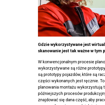
Gdzie wykorzystywane jest wirtua
skanowanie jest tak ważne w tym 
W konwencjonalnym procesie plano
wykorzystywane są różne prototyp
są prototypy pojazdów, które są ra
części wykonanych jest ręcznie. T
planowania montażu wykorzystują te 
późniejszych procesów produkcyjny
znajdować się dana część, aby prac