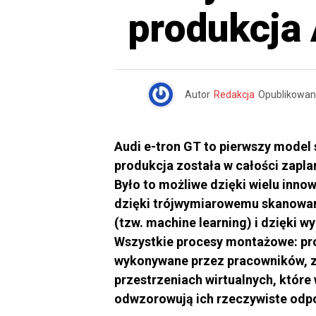
produkcja 
Autor
Redakcja
Opublikowan
Audi e-tron GT to pierwszy model 
produkcja została w całości zapl
Było to możliwe dzięki wielu inn
dzięki trójwymiarowemu skanowan
(tzw. machine learning) i dzięki w
Wszystkie procesy montażowe: pr
wykonywane przez pracowników, z
przestrzeniach wirtualnych, które
odwzorowują ich rzeczywiste odpo