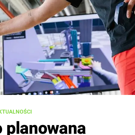
KTUALNOŚCI
o planowana