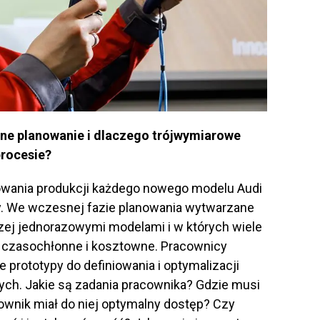
lne planowanie i dlaczego trójwymiarowe
procesie?
wania produkcji każdego nowego modelu Audi
y. We wczesnej fazie planowania wytwarzane
czej jednorazowymi modelami i w których wiele
o czasochłonne i kosztowne. Pracownicy
prototypy do definiowania i optymalizacji
ch. Jakie są zadania pracownika? Gdzie musi
ownik miał do niej optymalny dostęp? Czy