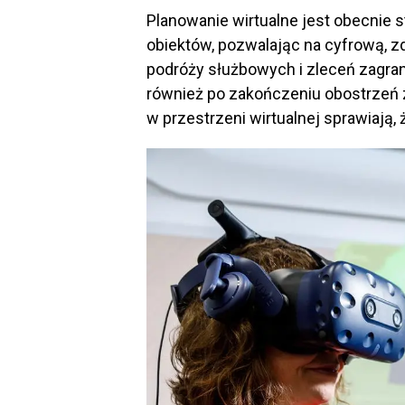
Planowanie wirtualne jest obecnie
obiektów, pozwalając na cyfrową, z
podróży służbowych i zleceń zagra
również po zakończeniu obostrzeń 
w przestrzeni wirtualnej sprawiają, 