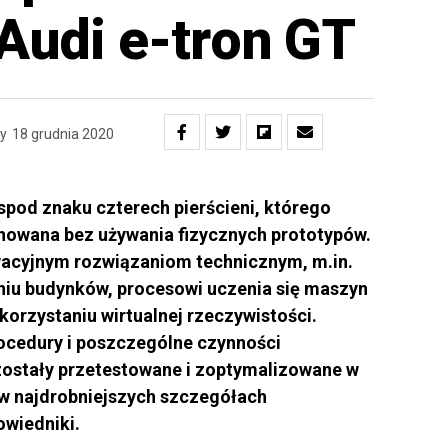
Audi e-tron GT
y
18 grudnia 2020
spod znaku czterech pierścieni, którego
anowana bez używania fizycznych prototypów.
owacyjnym rozwiązaniom technicznym, m.in.
iu budynków, procesowi uczenia się maszyn
ykorzystaniu wirtualnej rzeczywistości.
ocedury i poszczególne czynności
ostały przetestowane i zoptymalizowane w
 w najdrobniejszych szczegółach
wiedniki.