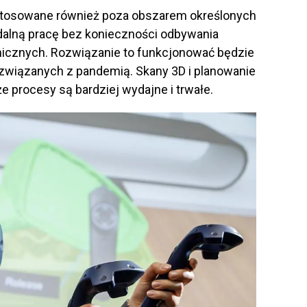
 stosowane również poza obszarem określonych
dalną pracę bez konieczności odbywania
nicznych. Rozwiązanie to funkcjonować będzie
związanych z pandemią. Skany 3D i planowanie
że procesy są bardziej wydajne i trwałe.