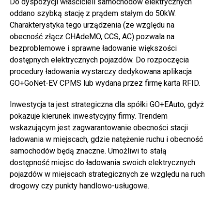
Do dyspozycji właścicieli samochodów elektrycznych
oddano szybką stację z prądem stałym do 50kW.
Charakterystyka tego urządzenia (ze względu na
obecność złącz CHAdeMO, CCS, AC) pozwala na
bezproblemowe i sprawne ładowanie większości
dostępnych elektrycznych pojazdów. Do rozpoczęcia
procedury ładowania wystarczy dedykowana aplikacja
GO+GoNet-EV CPMS lub wydana przez firmę karta RFID.
Inwestycja ta jest strategiczna dla spółki GO+EAuto, gdyż
pokazuje kierunek inwestycyjny firmy. Trendem
wskazującym jest zagwarantowanie obecności stacji
ładowania w miejscach, gdzie natężenie ruchu i obecność
samochodów będą znaczne. Umożliwi to stałą
dostępność miejsc do ładowania swoich elektrycznych
pojazdów w miejscach strategicznych ze względu na ruch
drogowy czy punkty handlowo-usługowe.