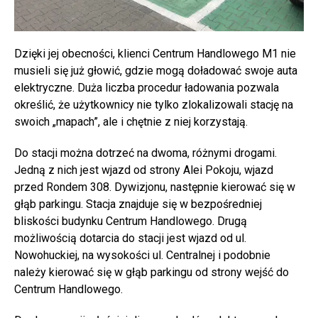
Dzięki jej obecności, klienci Centrum Handlowego M1 nie
musieli się już głowić, gdzie mogą doładować swoje auta
elektryczne. Duża liczba procedur ładowania pozwala
określić, że użytkownicy nie tylko zlokalizowali stację na
swoich „mapach”, ale i chętnie z niej korzystają.
Do stacji można dotrzeć na dwoma, różnymi drogami.
Jedną z nich jest wjazd od strony Alei Pokoju, wjazd
przed Rondem 308. Dywizjonu, następnie kierować się w
głąb parkingu. Stacja znajduje się w bezpośredniej
bliskości budynku Centrum Handlowego. Drugą
możliwością dotarcia do stacji jest wjazd od ul.
Nowohuckiej, na wysokości ul. Centralnej i podobnie
należy kierować się w głąb parkingu od strony wejść do
Centrum Handlowego.