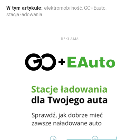
W tym artykule:
elektromobilność
,
GO+Eauto
,
stacja ładowania
REKLAMA