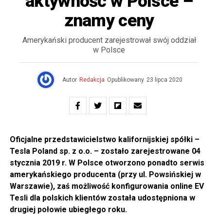
aktywność w Polsce –
znamy ceny
Amerykański producent zarejestrował swój oddział
w Polsce
Autor
Redakcja
Opublikowany
23 lipca 2020
Oficjalne przedstawicielstwo kalifornijskiej spółki –
Tesla Poland sp. z o.o. – zostało zarejestrowane 04
stycznia 2019 r. W Polsce otworzono ponadto serwis
amerykańskiego producenta (przy ul. Powsińskiej w
Warszawie), zaś możliwość konfigurowania online EV
Tesli dla polskich klientów została udostępniona w
drugiej połowie ubiegłego roku.