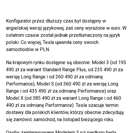
Konfigurator przez dłuższy czas był dostępny w
angielskiej wersji językowej, zaś ceny wyrażone w euro. W
ostatnim czasie został jednak przetłumaczony na język
polski. Co więcej, Tesla ujawniła ceny swoich
samochodów w PLN.
Na krajowym rynku dostępne są obecnie: Model 3 (od 195
490 zł za wariant Standard Range Plus, od 235 490 zł za
wersję Long Range i od 260 490 zł za odmianę
Performance), Model S (od 360 490 zł za wersję Long
Range i od 435 490 zł za odmianę Performance) oraz
Model X (od 385 490 zł za wariant Long Range i od 460
490 zł za odmianę Performance). Tesla szacuje termin
dostawy dla polskich klientów, którzy obecnie zdecydują
się zamówić samochód, na listopad bieżącego roku.
Osoby zainteresowane Modelem 3 już niedługo będą