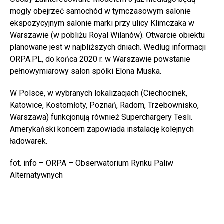
mogły obejrzeć samochód w tymczasowym salonie
ekspozycyjnym salonie marki przy ulicy Klimczaka w
Warszawie (w pobliżu Royal Wilanów). Otwarcie obiektu
planowane jest w najbliższych dniach. Według informacji
ORPA.PL, do końca 2020 r. w Warszawie powstanie
pełnowymiarowy salon spółki Elona Muska.
W Polsce, w wybranych lokalizacjach (Ciechocinek,
Katowice, Kostomłoty, Poznań, Radom, Trzebownisko,
Warszawa) funkcjonują również Superchargery Tesli.
Amerykański koncern zapowiada instalację kolejnych
ładowarek.
fot. info – ORPA – Obserwatorium Rynku Paliw
Alternatywnych