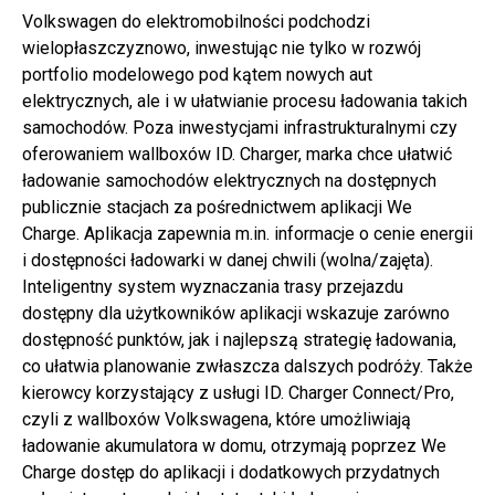
Volkswagen do elektromobilności podchodzi
wielopłaszczyznowo, inwestując nie tylko w rozwój
portfolio modelowego pod kątem nowych aut
elektrycznych, ale i w ułatwianie procesu ładowania takich
samochodów. Poza inwestycjami infrastrukturalnymi czy
oferowaniem wallboxów ID. Charger, marka chce ułatwić
ładowanie samochodów elektrycznych na dostępnych
publicznie stacjach za pośrednictwem aplikacji We
Charge. Aplikacja zapewnia m.in. informacje o cenie energii
i dostępności ładowarki w danej chwili (wolna/zajęta).
Inteligentny system wyznaczania trasy przejazdu
dostępny dla użytkowników aplikacji wskazuje zarówno
dostępność punktów, jak i najlepszą strategię ładowania,
co ułatwia planowanie zwłaszcza dalszych podróży. Także
kierowcy korzystający z usługi ID. Charger Connect/Pro,
czyli z wallboxów Volkswagena, które umożliwiają
ładowanie akumulatora w domu, otrzymają poprzez We
Charge dostęp do aplikacji i dodatkowych przydatnych