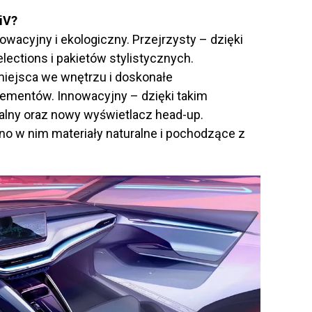
iV?
owacyjny i ekologiczny. Przejrzysty – dzięki
elections i pakietów stylistycznych.
miejsca we wnętrzu i doskonałe
ementów. Innowacyjny – dzięki takim
alny oraz nowy wyświetlacz head-up.
o w nim materiały naturalne i pochodzące z