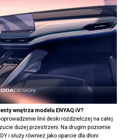
menty wnętrza modelu ENYAQ iV?
prowadzenie linii deski rozdzielczej na całej
zucie dużej przestrzeni. Na drugim poziomie
DY i służy również jako oparcie dla dłoni