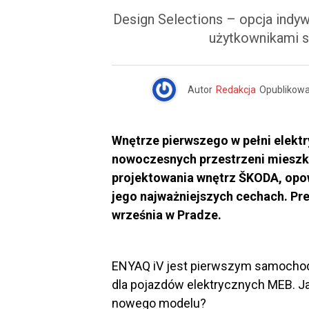
Design Selections – opcja indyw
użytkownikami 
Autor
Redakcja
Opublikow
Wnętrze pierwszego w pełni elektr
nowoczesnych przestrzeni mieszka
projektowania wnętrz ŠKODA, opo
jego najważniejszych cechach. Pre
września w Pradze.
ENYAQ iV jest pierwszym samocho
dla pojazdów elektrycznych MEB. J
nowego modelu?