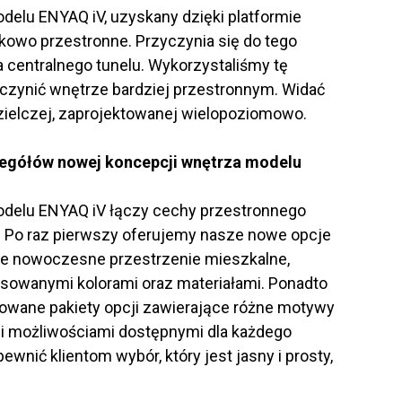
delu ENYAQ iV, uzyskany dzięki platformie
tkowo przestronne. Przyczynia się do tego
 centralnego tunelu. Wykorzystaliśmy tę
uczynić wnętrze bardziej przestronnym. Widać
zielczej, zaprojektowanej wielopoziomowo.
zegółów nowej koncepcji wnętrza modelu
delu ENYAQ iV łączy cechy przestronnego
 Po raz pierwszy oferujemy nasze nowe opcje
ne nowoczesne przestrzenie mieszkalne,
asowanymi kolorami oraz materiałami. Ponadto
owane pakiety opcji zawierające różne motywy
mi możliwościami dostępnymi dla każdego
nić klientom wybór, który jest jasny i prosty,