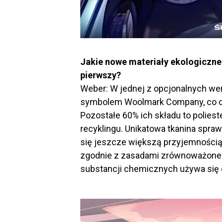
Jakie nowe materiały ekologiczn
pierwszy?
Weber: W jednej z opcjonalnych wers
symbolem Woolmark Company, co oz
Pozostałe 60% ich składu to polie
recyklingu. Unikatowa tkanina spra
się jeszcze większą przyjemnością
zgodnie z zasadami zrównoważoneg
substancji chemicznych używa się e