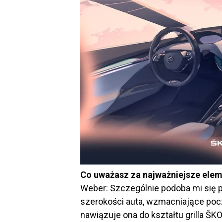
Co uważasz za najważniejsze ele
Weber: Szczególnie podoba mi się po
szerokości auta, wzmacniające poc
nawiązuje ona do kształtu grilla ŠKO