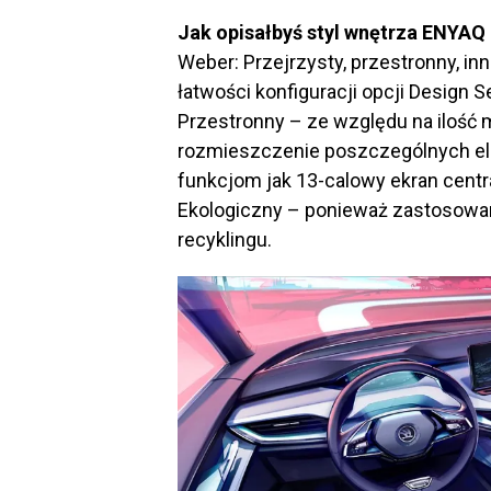
Jak opisałbyś styl wnętrza ENYAQ 
Weber: Przejrzysty, przestronny, inn
łatwości konfiguracji opcji Design S
Przestronny – ze względu na ilość 
rozmieszczenie poszczególnych el
funkcjom jak 13-calowy ekran centr
Ekologiczny – ponieważ zastosowan
recyklingu.