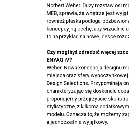
Norbert Weber: Duży rozstaw osi mo
MEB, sprawia, że wnętrze jest wyją
również płaska podłoga, pozbawiona
koncepcyjną cechę, aby wizualnie 
to na przykład na nowej desce rozd
Czy mógłbyś zdradzić więcej szc
ENYAQ iV?
Weber: Nowa koncepcja designu mo
miejsca oraz sfery wypoczynkowej.
Design Selections. Przypominają o
charakteryzując się doskonale dop
proponujemy przejrzyście skonstru
stylistyczne, z kilkoma dodatkowy
modelu. Oznacza to, że możemy zapew
a jednocześnie wyjątkowy.