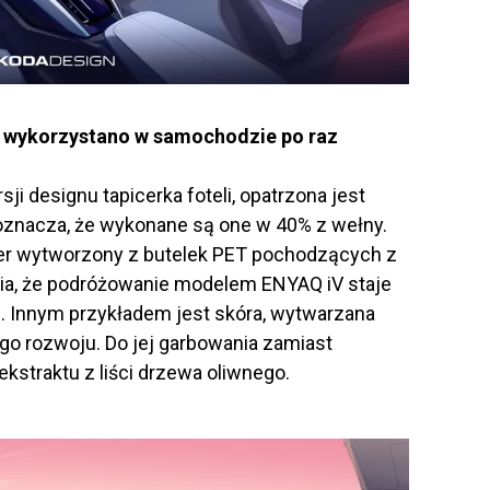
e wykorzystano w samochodzie po raz
ji designu tapicerka foteli, opatrzona jest
nacza, że wykonane są one w 40% z wełny.
ster wytworzony z butelek PET pochodzących z
wia, że podróżowanie modelem ENYAQ iV staje
. Innym przykładem jest skóra, wytwarzana
o rozwoju. Do jej garbowania zamiast
kstraktu z liści drzewa oliwnego.